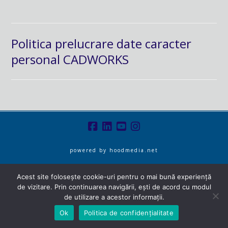
Politica prelucrare date caracter
personal CADWORKS
powered by
hoodmedia.net
Acest site folosește cookie-uri pentru o mai bună experiență
de vizitare. Prin continuarea navigării, ești de acord cu modul
de utilizare a acestor informații.
Ok
Politica de confidențialitate