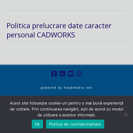
Politica prelucrare date caracter
personal CADWORKS
powered by
hoodmedia.net
Acest site folosește cookie-uri pentru o mai bună experiență
de vizitare. Prin continuarea navigării, ești de acord cu modul
de utilizare a acestor informații.
Ok
Politica de confidențialitate