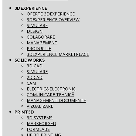
3DEXPERIENCE
OFERTE 3DEXPERIENCE
3DEXPERIENCE OVERVIEW
SIMULARE
DESIGN
COLABORARE
MANAGEMENT
PRODUCTIE
3DEXPERIENCE MARKETPLACE
SOLIDWORKS
3D CAD
SIMULARE
2D CAD
CAM
ELECTRIC&ELECTRONIC
COMUNICARE TEHNICĂ
MANAGEMENT DOCUMENTE
VIZUALIZARE
PRINT3D
3D SYSTEMS
MARKFORGED
FORMLABS
HP 3D PRINTING