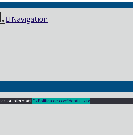
Navigation
cestor informații.
Ok
Politica de confidențialitate