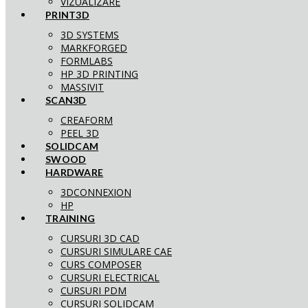
VIZUALIZARE
PRINT3D
3D SYSTEMS
MARKFORGED
FORMLABS
HP 3D PRINTING
MASSIVIT
SCAN3D
CREAFORM
PEEL 3D
SOLIDCAM
SWOOD
HARDWARE
3DCONNEXION
HP
TRAINING
CURSURI 3D CAD
CURSURI SIMULARE CAE
CURS COMPOSER
CURSURI ELECTRICAL
CURSURI PDM
CURSURI SOLIDCAM