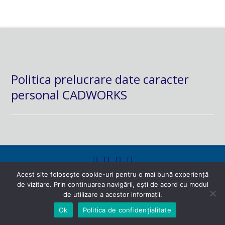
Politica prelucrare date caracter
personal CADWORKS
Acest site folosește cookie-uri pentru o mai bună experiență
de vizitare. Prin continuarea navigării, ești de acord cu modul
powered by
hoodmedia.net
de utilizare a acestor informații.
Ok
Politica de confidențialitate