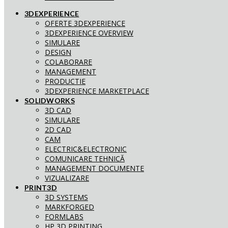
3DEXPERIENCE
OFERTE 3DEXPERIENCE
3DEXPERIENCE OVERVIEW
SIMULARE
DESIGN
COLABORARE
MANAGEMENT
PRODUCTIE
3DEXPERIENCE MARKETPLACE
SOLIDWORKS
3D CAD
SIMULARE
2D CAD
CAM
ELECTRIC&ELECTRONIC
COMUNICARE TEHNICĂ
MANAGEMENT DOCUMENTE
VIZUALIZARE
PRINT3D
3D SYSTEMS
MARKFORGED
FORMLABS
HP 3D PRINTING