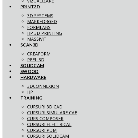
VIZUALIZARE
PRINT3D
3D SYSTEMS
MARKFORGED
FORMLABS
HP 3D PRINTING
MASSIVIT
SCAN3D
CREAFORM
PEEL 3D
SOLIDCAM
SWOOD
HARDWARE
3DCONNEXION
HP
TRAINING
CURSURI 3D CAD
CURSURI SIMULARE CAE
CURS COMPOSER
CURSURI ELECTRICAL
CURSURI PDM
CURSURI SOLIDCAM