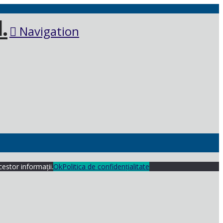
Navigation
cestor informații.
Ok
Politica de confidențialitate