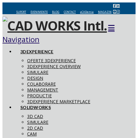
SUPORT
EVENIMENTE
BLOG
CONTACT
aCADemia
MAGAZIN
Navigation
3DEXPERIENCE
OFERTE 3DEXPERIENCE
3DEXPERIENCE OVERVIEW
SIMULARE
DESIGN
COLABORARE
MANAGEMENT
PRODUCTIE
3DEXPERIENCE MARKETPLACE
SOLIDWORKS
3D CAD
SIMULARE
2D CAD
CAM