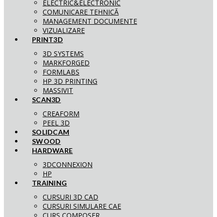
ELECTRIC&ELECTRONIC
COMUNICARE TEHNICĂ
MANAGEMENT DOCUMENTE
VIZUALIZARE
PRINT3D
3D SYSTEMS
MARKFORGED
FORMLABS
HP 3D PRINTING
MASSIVIT
SCAN3D
CREAFORM
PEEL 3D
SOLIDCAM
SWOOD
HARDWARE
3DCONNEXION
HP
TRAINING
CURSURI 3D CAD
CURSURI SIMULARE CAE
CURS COMPOSER