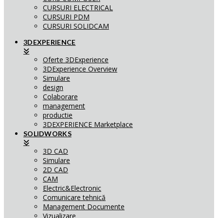
CURSURI ELECTRICAL
CURSURI PDM
CURSURI SOLIDCAM
3DEXPERIENCE
Oferte 3DExperience
3DExperience Overview
Simulare
design
Colaborare
management
productie
3DEXPERIENCE Marketplace
SOLIDWORKS
3D CAD
Simulare
2D CAD
CAM
Electric&Electronic
Comunicare tehnică
Management Documente
Vizualizare