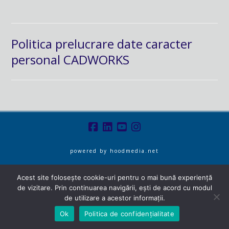
Politica prelucrare date caracter
personal CADWORKS
powered by
hoodmedia.net
Acest site folosește cookie-uri pentru o mai bună experiență
de vizitare. Prin continuarea navigării, ești de acord cu modul
de utilizare a acestor informații.
Ok
Politica de confidențialitate