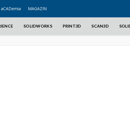
aCADemia
MAGAZIN
RIENCE
SOLIDWORKS
PRINT3D
SCAN3D
SOL