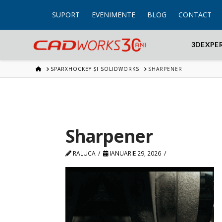
SUPORT
EVENIMENTE
BLOG
CONTACT
3DEXPE
HOME
SPARXHOCKEY ȘI SOLIDWORKS
SHARPENER
Sharpener
RALUCA
IANUARIE 29, 2026