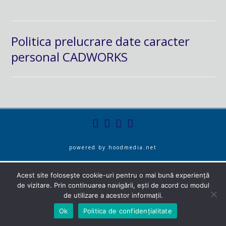
Politica prelucrare date caracter
personal CADWORKS
powered by
hoodmedia.net
Acest site folosește cookie-uri pentru o mai bună experiență
de vizitare. Prin continuarea navigării, ești de acord cu modul
de utilizare a acestor informații.
Ok
Politica de confidențialitate