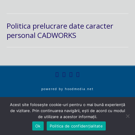
Politica prelucrare date caracter
personal CADWORKS
powered by
hoodmedia.net
Acest site folosește cookie-uri pentru o mai bună experiență
de vizitare. Prin continuarea navigării, ești de acord cu modul
de utilizare a acestor informații.
Ok
Politica de confidențialitate