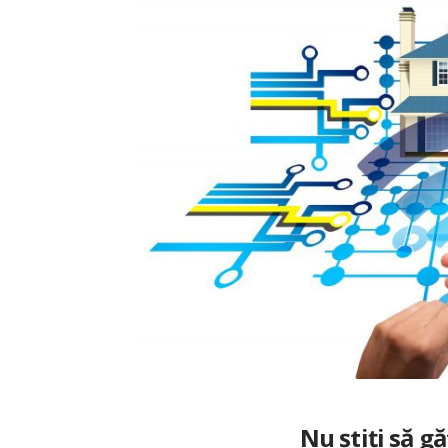
Nu știți să gă