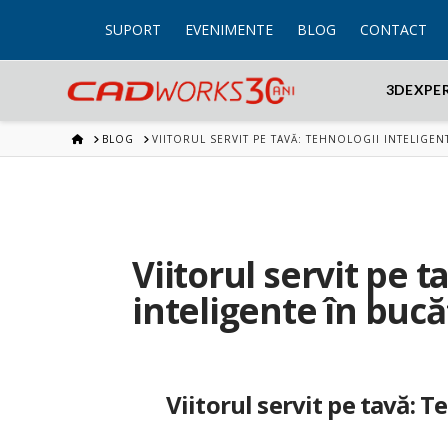
SUPORT
EVENIMENTE
BLOG
CONTACT
3DEXPE
HOME
BLOG
VIITORUL SERVIT PE TAVĂ: TEHNOLOGII INTELIGEN
Viitorul servit pe t
inteligente în bucă
Viitorul servit pe tavă:
Te