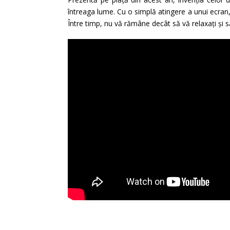
întreaga lume. Cu o simplă atingere a unui ecran,
Între timp, nu vă rămâne decât să vă relaxați și să