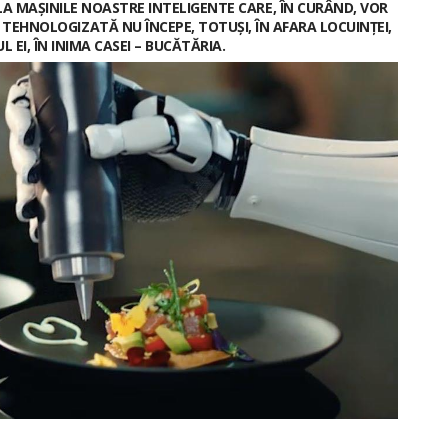
A MAȘINILE NOASTRE INTELIGENTE CARE, ÎN CURÂND, VOR
TEHNOLOGIZATĂ NU ÎNCEPE, TOTUȘI, ÎN AFARA LOCUINȚEI,
UL EI, ÎN INIMA CASEI – BUCĂTĂRIA.