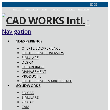
SUPORT
EVENIMENTE
BLOG
CONTACT
aCADemia
MAGAZIN
Navigation
3DEXPERIENCE
OFERTE 3DEXPERIENCE
3DEXPERIENCE OVERVIEW
SIMULARE
DESIGN
COLABORARE
MANAGEMENT
PRODUCTIE
3DEXPERIENCE MARKETPLACE
SOLIDWORKS
3D CAD
SIMULARE
2D CAD
CAM