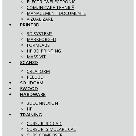
ELECTRIC&ELECTRONIC
COMUNICARE TEHNICĂ
MANAGEMENT DOCUMENTE
VIZUALIZARE
PRINT3D
3D SYSTEMS
MARKFORGED
FORMLABS
HP 3D PRINTING
MASSIVIT
SCAN3D
CREAFORM
PEEL 3D
SOLIDCAM
SWOOD
HARDWARE
3DCONNEXION
HP
TRAINING
CURSURI 3D CAD
CURSURI SIMULARE CAE
CURS COMPOSER