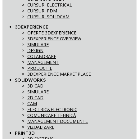
CURSURI ELECTRICAL
CURSURI PDM
CURSURI SOLIDCAM
3DEXPERIENCE
OFERTE 3DEXPERIENCE
3DEXPERIENCE OVERVIEW
SIMULARE
DESIGN
COLABORARE
MANAGEMENT
PRODUCTIE
3DEXPERIENCE MARKETPLACE
SOLIDWORKS
3D CAD
SIMULARE
2D CAD
CAM
ELECTRIC&ELECTRONIC
COMUNICARE TEHNICĂ
MANAGEMENT DOCUMENTE
VIZUALIZARE
PRINT3D
3D SYSTEMS