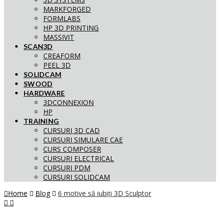
MARKFORGED
FORMLABS
HP 3D PRINTING
MASSIVIT
SCAN3D
CREAFORM
PEEL 3D
SOLIDCAM
SWOOD
HARDWARE
3DCONNEXION
HP
TRAINING
CURSURI 3D CAD
CURSURI SIMULARE CAE
CURS COMPOSER
CURSURI ELECTRICAL
CURSURI PDM
CURSURI SOLIDCAM
Home
Blog
6 motive să iubiți 3D Sculptor