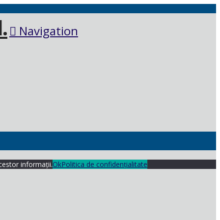
Navigation
cestor informații.
Ok
Politica de confidențialitate