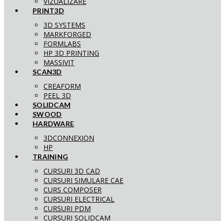
VIZUALIZARE
PRINT3D
3D SYSTEMS
MARKFORGED
FORMLABS
HP 3D PRINTING
MASSIVIT
SCAN3D
CREAFORM
PEEL 3D
SOLIDCAM
SWOOD
HARDWARE
3DCONNEXION
HP
TRAINING
CURSURI 3D CAD
CURSURI SIMULARE CAE
CURS COMPOSER
CURSURI ELECTRICAL
CURSURI PDM
CURSURI SOLIDCAM