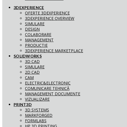
3DEXPERIENCE
OFERTE 3DEXPERIENCE
3DEXPERIENCE OVERVIEW
SIMULARE
DESIGN
COLABORARE
MANAGEMENT
PRODUCTIE
3DEXPERIENCE MARKETPLACE
SOLIDWORKS
3D CAD
SIMULARE
2D CAD
CAM
ELECTRIC&ELECTRONIC
COMUNICARE TEHNICĂ
MANAGEMENT DOCUMENTE
VIZUALIZARE
PRINT3D
3D SYSTEMS
MARKFORGED
FORMLABS
HP 3D PRINTING