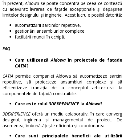
În prezent,
Aldowa
se poate concentra pe ceea ce contează
cu adevărat: livrarea de fațade excepționale și depășirea
limitelor designului și ingineriei. Acest lucru e posibil datorită:
automatizării sarcinilor repetitive,
gestionării ansamblurilor complexe,
facilitării muncii în echipă.
FAQ
Cum utilizează
Aldowa
în proiectele de fațade
CATIA
?
CATIA
permite companiei Aldowa să automatizeze sarcini
repetitive, să proiecteze ansambluri complexe și să
eficientizeze tranziția de la conceptul arhitectural la
componentele de fațadă construibile.
Care este rolul
3DEXPERIENCE
la
Aldowa
?
3DEXPERIENCE
oferă un mediu colaborativ, în care converg
designul, ingineria și managementul de proiect. De
asemenea, îmbunătățește eficiența și coordonarea.
Care sunt principalele beneficii ale utilizării