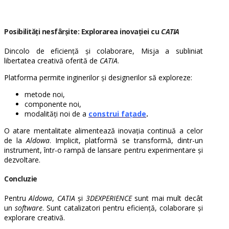
Posibilități nesfârșite: Explorarea inovației cu
CATIA
Dincolo de eficiență și colaborare, Misja a subliniat
libertatea creativă oferită de
CATIA
.
Platforma permite inginerilor și designerilor să exploreze:
metode noi,
componente noi,
modalități noi de a
construi fațade
.
O atare mentalitate alimentează inovația continuă a celor
de la
Aldowa
. Implicit, platformă se transformă, dintr-un
instrument, într-o rampă de lansare pentru experimentare și
dezvoltare.
Concluzie
Pentru
Aldowa
,
CATIA
și
3DEXPERIENCE
sunt mai mult decât
un
software
. Sunt catalizatori pentru eficiență, colaborare și
explorare creativă.