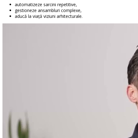
automatizeze sarcini repetitive,
gestioneze ansambluri complexe,
aducă la viață viziuni arhitecturale.