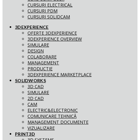
CURSURI ELECTRICAL
CURSURI PDM
CURSURI SOLIDCAM
3DEXPERIENCE
OFERTE 3DEXPERIENCE
3DEXPERIENCE OVERVIEW
SIMULARE
DESIGN
COLABORARE
MANAGEMENT
PRODUCTIE
3DEXPERIENCE MARKETPLACE
SOLIDWORKS
3D CAD
SIMULARE
2D CAD
CAM
ELECTRIC&ELECTRONIC
COMUNICARE TEHNICĂ
MANAGEMENT DOCUMENTE
VIZUALIZARE
PRINT3D
3D SYSTEMS