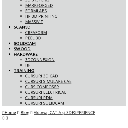
MARKFORGED
FORMLABS
HP 3D PRINTING
MASSIVIT
SCAN3D
CREAFORM
PEEL 3D
SOLIDCAM
SWOOD
HARDWARE
3DCONNEXION
HP
TRAINING
CURSURI 3D CAD
CURSURI SIMULARE CAE
CURS COMPOSER
CURSURI ELECTRICAL
CURSURI PDM
CURSURI SOLIDCAM
Home
Blog
Aldowa, CATIA și 3DEXPERIENCE