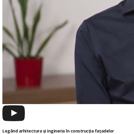
Legând arhitectura și ingineria în construcția fațadelor