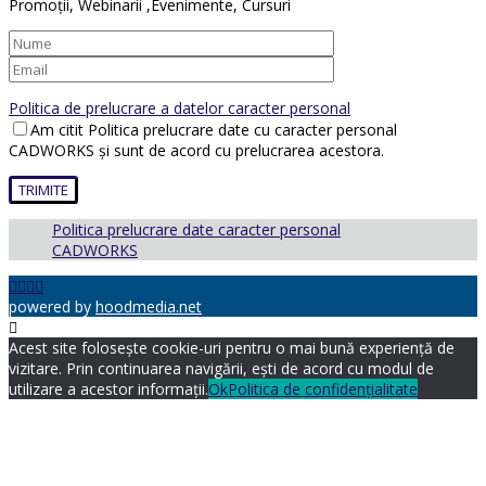
Promoții, Webinarii ,Evenimente, Cursuri
Politica de prelucrare a datelor caracter personal
Am citit Politica prelucrare date cu caracter personal
CADWORKS și sunt de acord cu prelucrarea acestora.
Politica prelucrare date caracter personal
CADWORKS
powered by
hoodmedia.net
Acest site folosește cookie-uri pentru o mai bună experiență de
vizitare. Prin continuarea navigării, ești de acord cu modul de
utilizare a acestor informații.
Ok
Politica de confidențialitate