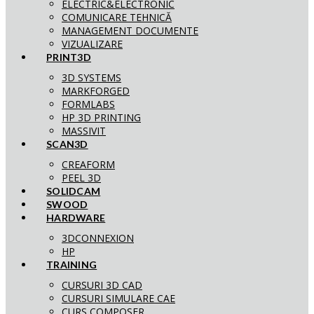
ELECTRIC&ELECTRONIC
COMUNICARE TEHNICĂ
MANAGEMENT DOCUMENTE
VIZUALIZARE
PRINT3D
3D SYSTEMS
MARKFORGED
FORMLABS
HP 3D PRINTING
MASSIVIT
SCAN3D
CREAFORM
PEEL 3D
SOLIDCAM
SWOOD
HARDWARE
3DCONNEXION
HP
TRAINING
CURSURI 3D CAD
CURSURI SIMULARE CAE
CURS COMPOSER