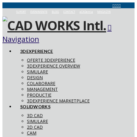
SUPORT
EVENIMENTE
BLOG
CONTACT
aCADemia
MAGAZIN
Navigation
3DEXPERIENCE
OFERTE 3DEXPERIENCE
3DEXPERIENCE OVERVIEW
SIMULARE
DESIGN
COLABORARE
MANAGEMENT
PRODUCTIE
3DEXPERIENCE MARKETPLACE
SOLIDWORKS
3D CAD
SIMULARE
2D CAD
CAM