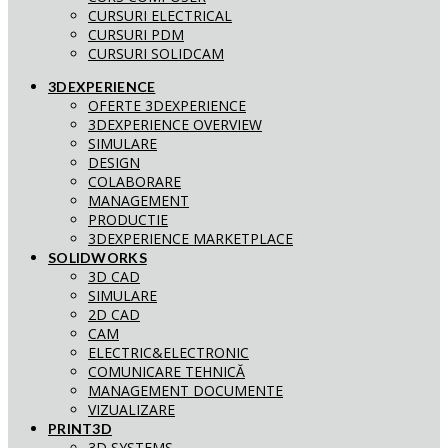
CURSURI ELECTRICAL
CURSURI PDM
CURSURI SOLIDCAM
3DEXPERIENCE
OFERTE 3DEXPERIENCE
3DEXPERIENCE OVERVIEW
SIMULARE
DESIGN
COLABORARE
MANAGEMENT
PRODUCTIE
3DEXPERIENCE MARKETPLACE
SOLIDWORKS
3D CAD
SIMULARE
2D CAD
CAM
ELECTRIC&ELECTRONIC
COMUNICARE TEHNICĂ
MANAGEMENT DOCUMENTE
VIZUALIZARE
PRINT3D
3D SYSTEMS