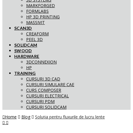
MARKFORGED
FORMLABS
HP 3D PRINTING
MASSIVIT
SCAN3D
CREAFORM
PEEL 3D
SOLIDCAM
SWOOD
HARDWARE
3DCONNEXION
HP
TRAINING
CURSURI 3D CAD
CURSURI SIMULARE CAE
CURS COMPOSER
CURSURI ELECTRICAL
CURSURI PDM
CURSURI SOLIDCAM
Home
Blog
Soluția pentru fluxurile de lucru lente