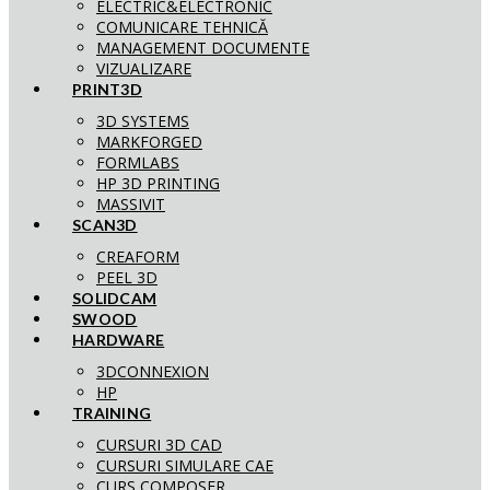
ELECTRIC&ELECTRONIC
COMUNICARE TEHNICĂ
MANAGEMENT DOCUMENTE
VIZUALIZARE
PRINT3D
3D SYSTEMS
MARKFORGED
FORMLABS
HP 3D PRINTING
MASSIVIT
SCAN3D
CREAFORM
PEEL 3D
SOLIDCAM
SWOOD
HARDWARE
3DCONNEXION
HP
TRAINING
CURSURI 3D CAD
CURSURI SIMULARE CAE
CURS COMPOSER