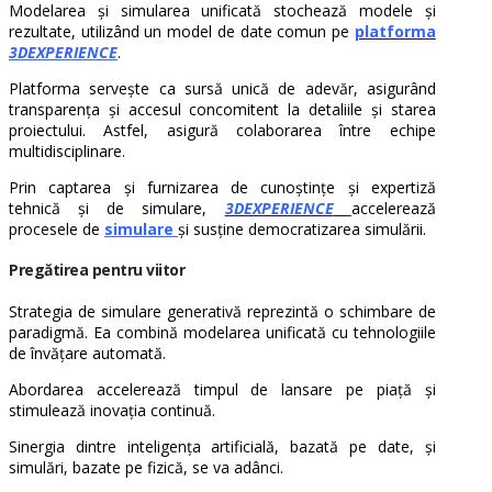
Modelarea și simularea unificată stochează modele și
rezultate, utilizând un model de date comun pe
platforma
3D
EXPERIENCE
.
Platforma servește ca sursă unică de adevăr, asigurând
transparența și accesul concomitent la detaliile și starea
proiectului. Astfel, asigură colaborarea între echipe
multidisciplinare.
Prin captarea și furnizarea de cunoștințe și expertiză
tehnică și de simulare,
3DEXPERIENCE
accelerează
procesele de
simulare
și susține democratizarea simulării.
Pregătirea pentru viitor
Strategia de simulare generativă reprezintă o schimbare de
paradigmă. Ea combină modelarea unificată cu tehnologiile
de învățare automată.
Abordarea accelerează timpul de lansare pe piață și
stimulează inovația continuă.
Sinergia dintre inteligența artificială, bazată pe date, și
simulări, bazate pe fizică, se va adânci.