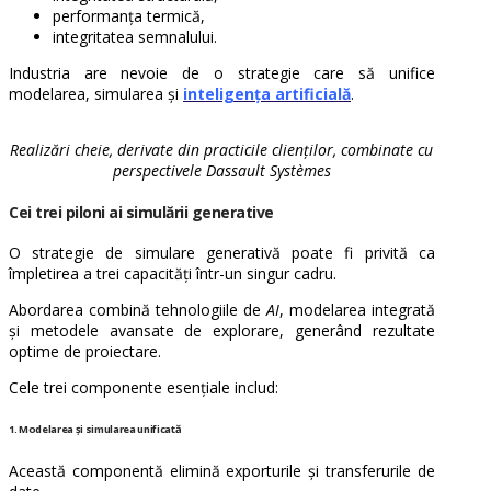
performanța termică,
integritatea semnalului.
Industria are nevoie de o strategie care să unifice
modelarea, simularea și
inteligența artificială
.
Realizări cheie, derivate din practicile clienților, combinate cu
perspectivele Dassault Systèmes
Cei trei piloni ai simulării generative
O strategie de simulare generativă poate fi privită ca
împletirea a trei capacități într-un singur cadru.
Abordarea combină tehnologiile de
AI
, modelarea integrată
și metodele avansate de explorare, generând rezultate
optime de proiectare.
Cele trei componente esențiale includ:
1. Modelarea și simularea unificată
Această componentă elimină exporturile și transferurile de