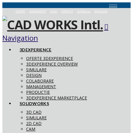
SUPORT
EVENIMENTE
BLOG
CONTACT
aCADemia
MAGAZIN
Navigation
3DEXPERIENCE
OFERTE 3DEXPERIENCE
3DEXPERIENCE OVERVIEW
SIMULARE
DESIGN
COLABORARE
MANAGEMENT
PRODUCTIE
3DEXPERIENCE MARKETPLACE
SOLIDWORKS
3D CAD
SIMULARE
2D CAD
CAM