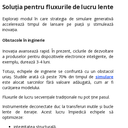
Soluția pentru fluxurile de lucru lente
Explorați modul în care strategia de simulare generativă
accelerează timpul de lansare pe piață și stimulează
inovația.
Obstacole în inginerie
Inovația avansează rapid. În prezent, ciclurile de dezvoltare
a produselor pentru dispozitivele electronice inteligente, de
exemplu, durează 3-4 luni.
Totuși, echipele de inginerie se confruntă cu un obstacol
uriaș. Studiile arată că peste 70% din timpul de
simulare
este alocat sarcinilor fără valoare adăugată, cum ar fi
curățarea modelului.
Fluxurile de lucru secvențiale tradiționale nu pot ține pasul.
Instrumentele deconectate duc la transferuri inutile și bucle
lente de iterație. Acest lucru împiedică echipele să
optimizeze:
integritatea structurală,