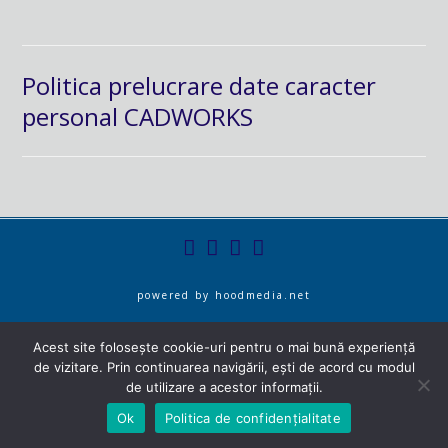
Politica prelucrare date caracter
personal CADWORKS
powered by
hoodmedia.net
Acest site folosește cookie-uri pentru o mai bună experiență
de vizitare. Prin continuarea navigării, ești de acord cu modul
de utilizare a acestor informații.
Ok
Politica de confidențialitate