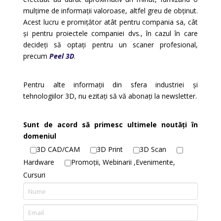
mulțime de informații valoroase, altfel greu de obținut.
Acest lucru e promițător atât pentru compania sa, cât
și pentru proiectele companiei dvs., în cazul în care
decideți să optați pentru un scaner profesional,
precum
Peel 3D
.
Pentru alte informații din sfera industriei și
tehnologiilor 3D, nu ezitați să vă abonați la newsletter.
Sunt de acord să primesc ultimele noutăți în
domeniul
3D CAD/CAM
3D Print
3D Scan
Hardware
Promoții, Webinarii ,Evenimente,
Cursuri