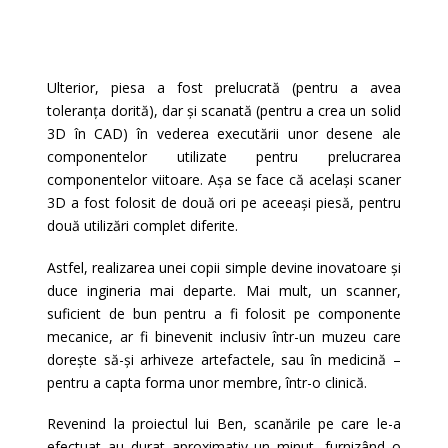
Ulterior, piesa a fost prelucrată (pentru a avea
toleranța dorită), dar și scanată (pentru a crea un solid
3D în CAD) în vederea executării unor desene ale
componentelor utilizate pentru prelucrarea
componentelor viitoare. Așa se face că același scaner
3D a fost folosit de două ori pe aceeași piesă, pentru
două utilizări complet diferite.
Astfel, realizarea unei copii simple devine inovatoare și
duce ingineria mai departe. Mai mult, un scanner,
suficient de bun pentru a fi folosit pe componente
mecanice, ar fi binevenit inclusiv într-un muzeu care
dorește să-și arhiveze artefactele, sau în medicină –
pentru a capta forma unor membre, într-o clinică.
Revenind la proiectul lui Ben, scanările pe care le-a
efectuat au durat aproximativ un minut, furnizând o