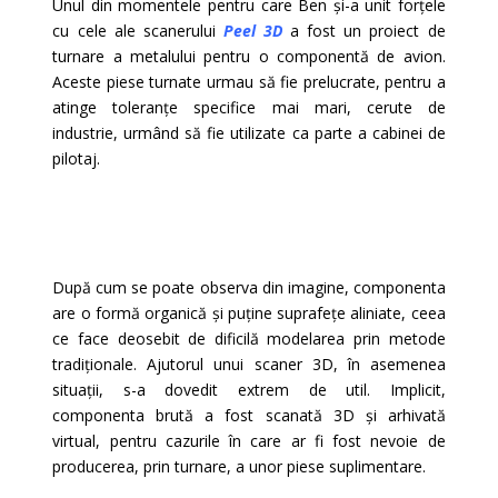
Unul din momentele pentru care Ben și-a unit forțele
cu cele ale scanerului
Peel 3D
a fost un proiect de
turnare a metalului pentru o componentă de avion.
Aceste piese turnate urmau să fie prelucrate, pentru a
atinge toleranțe specifice mai mari, cerute de
industrie, urmând să fie utilizate ca parte a cabinei de
pilotaj.
După cum se poate observa din imagine, componenta
are o formă organică și puține suprafețe aliniate, ceea
ce face deosebit de dificilă modelarea prin metode
tradiționale. Ajutorul unui scaner 3D, în asemenea
situații, s-a dovedit extrem de util. Implicit,
componenta brută a fost scanată 3D și arhivată
virtual, pentru cazurile în care ar fi fost nevoie de
producerea, prin turnare, a unor piese suplimentare.