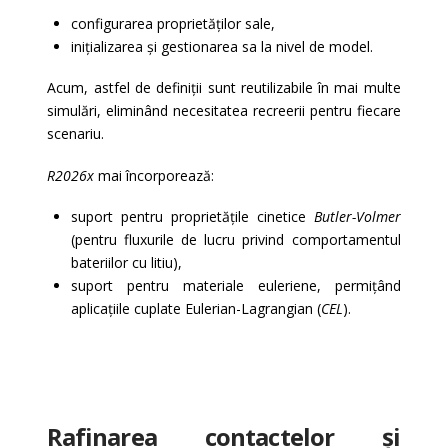
configurarea proprietăților sale,
inițializarea și gestionarea sa la nivel de model.
Acum, astfel de definiții sunt reutilizabile în mai multe
simulări, eliminând necesitatea recreerii pentru fiecare
scenariu.
R2026x
mai încorporează:
suport pentru proprietățile cinetice
Butler-Volmer
(pentru fluxurile de lucru privind comportamentul
bateriilor cu litiu),
suport pentru materiale euleriene, permițând
aplicațiile cuplate Eulerian-Lagrangian (
CEL
).
Rafinarea contactelor și