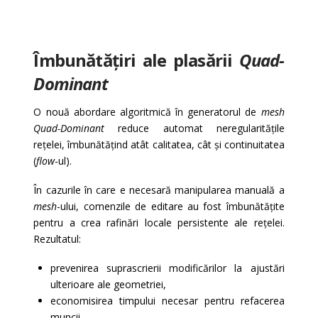
Îmbunătățiri ale plasării
Quad-
Dominant
O nouă abordare algoritmică în generatorul de
mesh
Quad-Dominant
reduce automat neregularitățile
rețelei, îmbunătățind atât calitatea, cât și continuitatea
(
flow
-ul).
În cazurile în care e necesară manipularea manuală a
mesh
-ului, comenzile de editare au fost îmbunătățite
pentru a crea rafinări locale persistente ale rețelei.
Rezultatul:
prevenirea suprascrierii modificărilor la ajustări
ulterioare ale geometriei,
economisirea timpului necesar pentru refacerea
muncii.