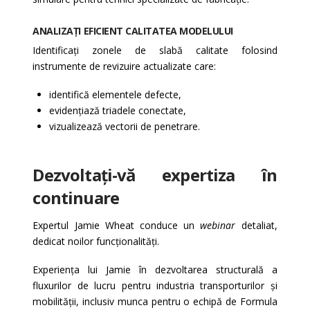
ANALIZAȚI EFICIENT CALITATEA MODELULUI
Identificați zonele de slabă calitate folosind
instrumente de revizuire actualizate care:
identifică elementele defecte,
evidențiază triadele conectate,
vizualizează vectorii de penetrare.
Dezvoltați-vă expertiza în
continuare
Expertul Jamie Wheat conduce un
webinar
detaliat,
dedicat noilor funcționalități.
Experiența lui Jamie în dezvoltarea structurală a
fluxurilor de lucru pentru industria transporturilor și
mobilității, inclusiv munca pentru o echipă de Formula