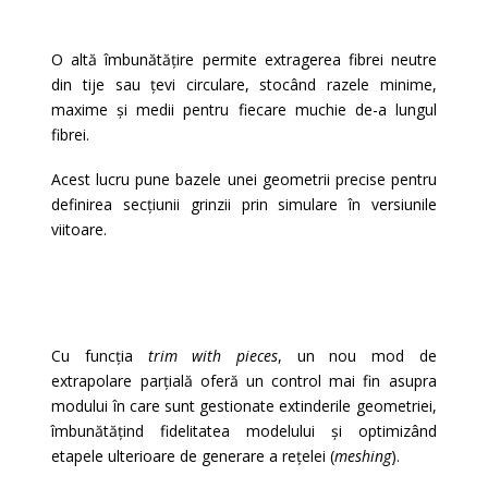
O altă îmbunătățire permite extragerea fibrei neutre
din tije sau țevi circulare, stocând razele minime,
maxime și medii pentru fiecare muchie de-a lungul
fibrei.
Acest lucru pune bazele unei geometrii precise pentru
definirea secțiunii grinzii prin simulare în versiunile
viitoare.
Cu funcția
trim with pieces
, un nou mod de
extrapolare parțială oferă un control mai fin asupra
modului în care sunt gestionate extinderile geometriei,
îmbunătățind fidelitatea modelului și optimizând
etapele ulterioare de generare a rețelei (
meshing
).