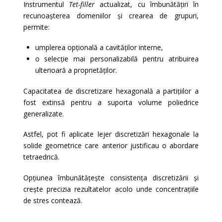
Instrumentul
Tet-filler
actualizat, cu îmbunătățiri în
recunoașterea domeniilor și crearea de grupuri,
permite:
umplerea opțională a cavităților interne,
o selecție mai personalizabilă pentru atribuirea
ulterioară a proprietăților.
Capacitatea de discretizare hexagonală a partițiilor a
fost extinsă pentru a suporta volume poliedrice
generalizate.
Astfel, pot fi aplicate lejer discretizări hexagonale la
solide geometrice care anterior justificau o abordare
tetraedrică.
Opțiunea îmbunătățește consistența discretizării și
crește precizia rezultatelor acolo unde concentrațiile
de stres contează.