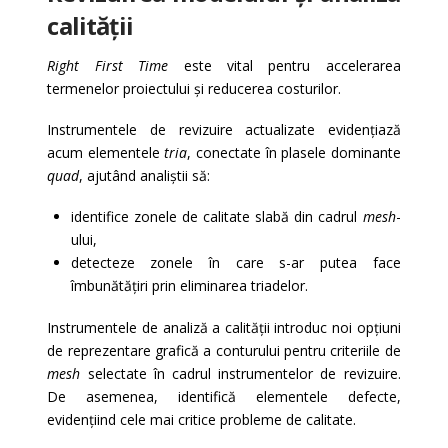
calității
Right First Time
este vital pentru accelerarea
termenelor proiectului și reducerea costurilor.
Instrumentele de revizuire actualizate evidențiază
acum elementele
tria
, conectate în plasele dominante
quad
, ajutând analiștii să:
identifice zonele de calitate slabă din cadrul
mesh
-
ului,
detecteze zonele în care s-ar putea face
îmbunătățiri prin eliminarea triadelor.
Instrumentele de analiză a calității introduc noi opțiuni
de reprezentare grafică a conturului pentru criteriile de
mesh
selectate în cadrul instrumentelor de revizuire.
De asemenea, identifică elementele defecte,
evidențiind cele mai critice probleme de calitate.