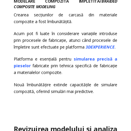
MODELARE COMPOZITĂ ÎMPLETITĂ/
BRAIDED
COMPOSITE MODELING
Crearea secțiunilor de carcasă din materiale
compozite a fost îmbunătățită.
Acum pot fi luate în considerare variațiile introduse
prin procesele de fabricație, atunci când procesele de
împletire sunt efectuate pe platforma
3DEXPERIENCE
.
Platforma e esențială pentru
simularea
precisă a
pieselor
fabricate prin tehnica specifică de fabricație
a materialelor compozite.
Nouă îmbunătățire extinde capacitățile de simulare
compozită, oferind simulări mai predictive.
Revizuirea modelului și analiza