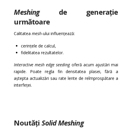
Meshing
de generație
următoare
Calitatea
mesh
-ului influențează:
cerințele de calcul,
fidelitatea rezultatelor.
Interactive mesh edge seeding
oferă acum ajustări mai
rapide. Poate regla fin densitatea plasei, fără a
aștepta actualizări sau rate lente de reîmprospătare a
interfeței.
Noutăți
Solid Meshing