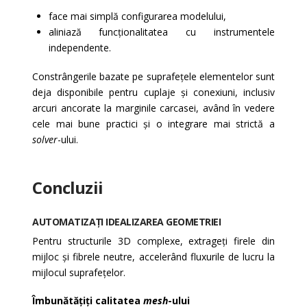
face mai simplă configurarea modelului,
aliniază funcționalitatea cu instrumentele
independente.
Constrângerile bazate pe suprafețele elementelor sunt
deja disponibile pentru cuplaje și conexiuni, inclusiv
arcuri ancorate la marginile carcasei, având în vedere
cele mai bune practici și o integrare mai strictă a
solver
-ului.
Concluzii
AUTOMATIZAȚI IDEALIZAREA GEOMETRIEI
Pentru structurile 3D complexe, extrageți firele din
mijloc și fibrele neutre, accelerând fluxurile de lucru la
mijlocul suprafețelor.
Îmbunătățiți calitatea
mesh
-ului