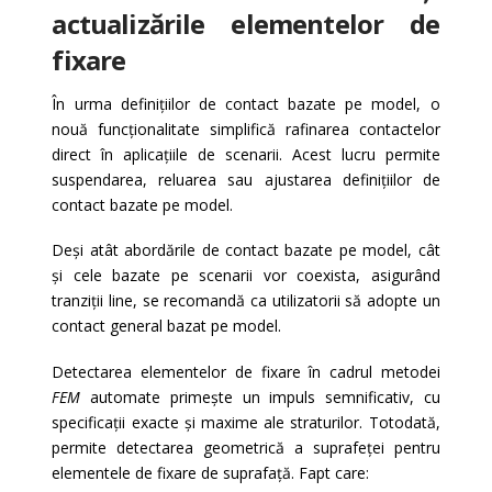
actualizările elementelor de
fixare
În urma definițiilor de contact bazate pe model, o
nouă funcționalitate simplifică rafinarea contactelor
direct în aplicațiile de scenarii. Acest lucru permite
suspendarea, reluarea sau ajustarea definițiilor de
contact bazate pe model.
Deși atât abordările de contact bazate pe model, cât
și cele bazate pe scenarii vor coexista, asigurând
tranziții line, se recomandă ca utilizatorii să adopte un
contact general bazat pe model.
Detectarea elementelor de fixare în cadrul metodei
FEM
automate primește un impuls semnificativ, cu
specificații exacte și maxime ale straturilor. Totodată,
permite detectarea geometrică a suprafeței pentru
elementele de fixare de suprafață. Fapt care: