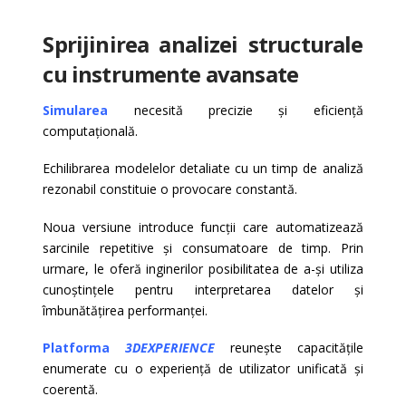
Sprijinirea analizei structurale
cu instrumente avansate
Simularea
necesită precizie și eficiență
computațională.
Echilibrarea modelelor detaliate cu un timp de analiză
rezonabil constituie o provocare constantă.
Noua versiune introduce funcții care automatizează
sarcinile repetitive și consumatoare de timp. Prin
urmare, le oferă inginerilor posibilitatea de a-și utiliza
cunoștințele pentru interpretarea datelor și
îmbunătățirea performanței.
Platforma
3DEXPERIENCE
reunește capacitățile
enumerate cu o experiență de utilizator unificată și
coerentă.