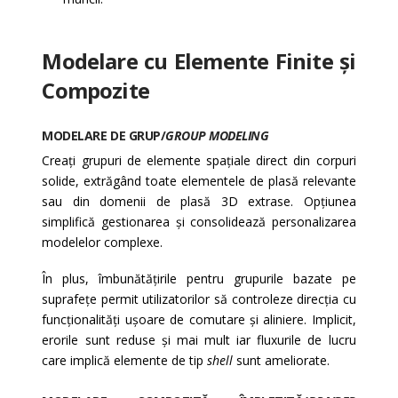
Modelare cu Elemente Finite și
Compozite
MODELARE DE GRUP/
GROUP MODELING
Creați grupuri de elemente spațiale direct din corpuri
solide, extrăgând toate elementele de plasă relevante
sau din domenii de plasă 3D extrase. Opțiunea
simplifică gestionarea și consolidează personalizarea
modelelor complexe.
În plus, îmbunătățirile pentru grupurile bazate pe
suprafețe permit utilizatorilor să controleze direcția cu
funcționalități ușoare de comutare și aliniere. Implicit,
erorile sunt reduse și mai mult iar fluxurile de lucru
care implică elemente de tip
shell
sunt ameliorate.