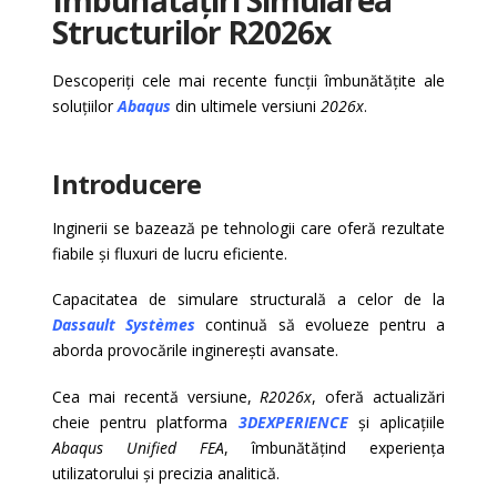
Structurilor R2026x
Descoperiți cele mai recente funcții îmbunătățite ale
soluțiilor
Abaqus
din ultimele versiuni
2026x
.
Introducere
Inginerii se bazează pe tehnologii care oferă rezultate
fiabile și fluxuri de lucru eficiente.
Capacitatea de simulare structurală a celor de la
Dassault Systèmes
continuă să evolueze pentru a
aborda provocările inginerești avansate.
Cea mai recentă versiune,
R2026x
, oferă actualizări
cheie pentru platforma
3DEXPERIENCE
și aplicațiile
Abaqus Unified FEA
, îmbunătățind experiența
utilizatorului și precizia analitică.