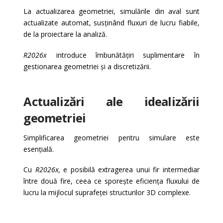
La actualizarea geometriei, simulările din aval sunt
actualizate automat, susținând fluxuri de lucru fiabile,
de la proiectare la analiză.
R2026x
introduce îmbunătățiri suplimentare în
gestionarea geometriei și a discretizării.
Actualizări ale idealizării
geometriei
Simplificarea geometriei pentru simulare este
esențială.
Cu
R2026x,
e posibilă extragerea unui fir intermediar
între două fire, ceea ce sporește eficiența fluxului de
lucru la mijlocul suprafeței structurilor 3D complexe.