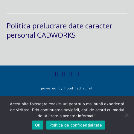
Politica prelucrare date caracter
personal CADWORKS
powered by
hoodmedia.net
Acest site folosește cookie-uri pentru o mai bună experiență
de vizitare. Prin continuarea navigării, ești de acord cu modul
de utilizare a acestor informații.
Ok
Politica de confidențialitate