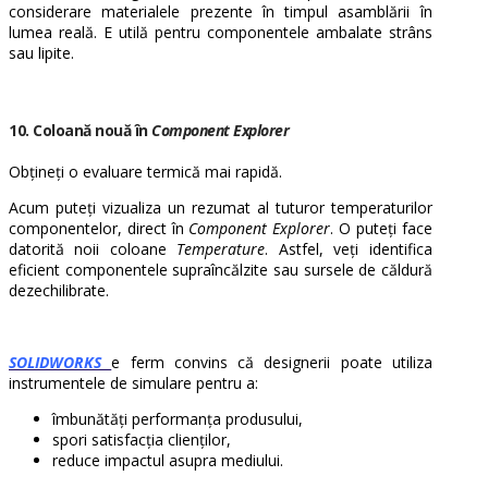
considerare materialele prezente în timpul asamblării în
lumea reală. E utilă pentru componentele ambalate strâns
sau lipite.
10. Coloană nouă în
Component Explorer
Obțineți o evaluare termică mai rapidă.
Acum puteți vizualiza un rezumat al tuturor temperaturilor
componentelor, direct în
Component Explorer
. O puteți face
datorită noii coloane
Temperature
. Astfel, veți identifica
eficient componentele supraîncălzite sau sursele de căldură
dezechilibrate.
SOLIDWORKS
e ferm convins că designerii poate utiliza
instrumentele de simulare pentru a:
îmbunătăți performanța produsului,
spori satisfacția clienților,
reduce impactul asupra mediului.