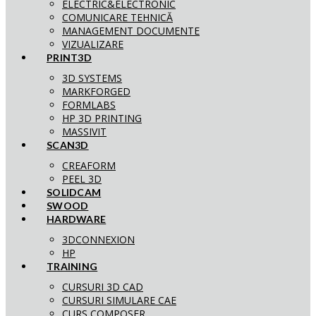
ELECTRIC&ELECTRONIC
COMUNICARE TEHNICĂ
MANAGEMENT DOCUMENTE
VIZUALIZARE
PRINT3D
3D SYSTEMS
MARKFORGED
FORMLABS
HP 3D PRINTING
MASSIVIT
SCAN3D
CREAFORM
PEEL 3D
SOLIDCAM
SWOOD
HARDWARE
3DCONNEXION
HP
TRAINING
CURSURI 3D CAD
CURSURI SIMULARE CAE
CURS COMPOSER