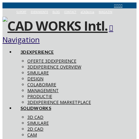
SUPORT
EVENIMENTE
BLOG
CONTACT
aCADemia
MAGAZIN
Navigation
3DEXPERIENCE
OFERTE 3DEXPERIENCE
3DEXPERIENCE OVERVIEW
SIMULARE
DESIGN
COLABORARE
MANAGEMENT
PRODUCTIE
3DEXPERIENCE MARKETPLACE
SOLIDWORKS
3D CAD
SIMULARE
2D CAD
CAM