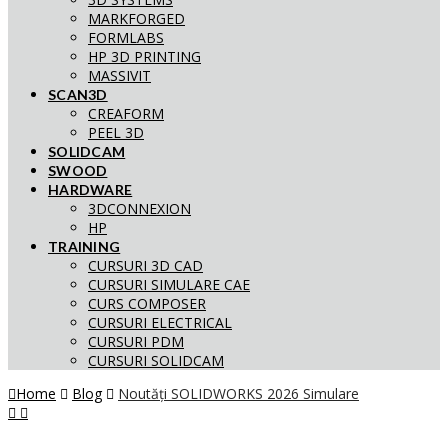
MARKFORGED
FORMLABS
HP 3D PRINTING
MASSIVIT
SCAN3D
CREAFORM
PEEL 3D
SOLIDCAM
SWOOD
HARDWARE
3DCONNEXION
HP
TRAINING
CURSURI 3D CAD
CURSURI SIMULARE CAE
CURS COMPOSER
CURSURI ELECTRICAL
CURSURI PDM
CURSURI SOLIDCAM
Home
Blog
Noutăți SOLIDWORKS 2026 Simulare