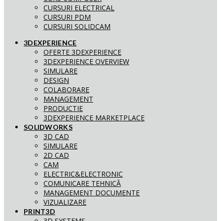
CURSURI ELECTRICAL
CURSURI PDM
CURSURI SOLIDCAM
3DEXPERIENCE
OFERTE 3DEXPERIENCE
3DEXPERIENCE OVERVIEW
SIMULARE
DESIGN
COLABORARE
MANAGEMENT
PRODUCTIE
3DEXPERIENCE MARKETPLACE
SOLIDWORKS
3D CAD
SIMULARE
2D CAD
CAM
ELECTRIC&ELECTRONIC
COMUNICARE TEHNICĂ
MANAGEMENT DOCUMENTE
VIZUALIZARE
PRINT3D
3D SYSTEMS