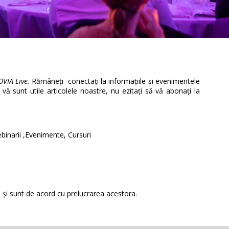
OVIA Live.
Rămâneți conectați la informațiile și evenimentele
 vă sunt utile articolele noastre, nu ezitați să vă abonați la
binarii ,Evenimente, Cursuri
și sunt de acord cu prelucrarea acestora.