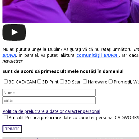
Nu ați putut ajunge la Dublin? Asigurați-vă că nu ratați următorul
BI
BIOVIA
. În paralel, vă puteți alătura
comunității
BIOVIA
. Iar dacă
newsletter
.
Sunt de acord să primesc ultimele noutăți în domeniul
3D CAD/CAM
3D Print
3D Scan
Hardware
Promoții, We
Politica de prelucrare a datelor caracter personal
Am citit Politica prelucrare date cu caracter personal CADWORKS 