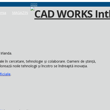
mia
MAGAZIN
Irlanda.
ale în cercetare, tehnologie și colaborare. Oameni de știință,
explorează noile tehnologii și încotro se îndreaptă inovația.
ficiale
.