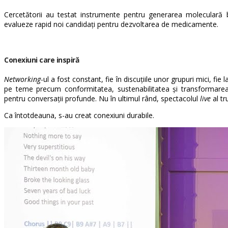
Cercetătorii au testat instrumente pentru generarea moleculară ba
evalueze rapid noi candidați pentru dezvoltarea de medicamente.
Conexiuni care inspiră
Networking
-ul a fost constant, fie în discuțiile unor grupuri mici, fie l
pe teme precum conformitatea, sustenabilitatea și transformarea 
pentru conversații profunde. Nu în ultimul rând, spectacolul
live
al tr
Ca întotdeauna, s-au creat conexiuni durabile.