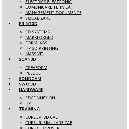
ELECTRIC&ELECTRONIC
COMUNICARE TEHNICĂ
MANAGEMENT DOCUMENTE
VIZUALIZARE
PRINT3D
3D SYSTEMS
MARKFORGED
FORMLABS
HP 3D PRINTING
MASSIVIT
SCAN3D
CREAFORM
PEEL 3D
SOLIDCAM
SWOOD
HARDWARE
3DCONNEXION
HP
TRAINING
CURSURI 3D CAD
CURSURI SIMULARE CAE
CURS COMPOSER