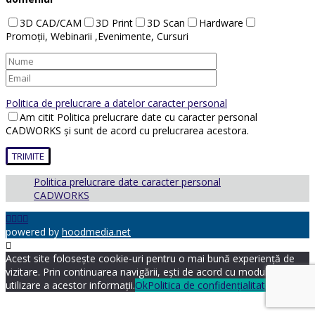
3D CAD/CAM
3D Print
3D Scan
Hardware
Promoții, Webinarii ,Evenimente, Cursuri
Politica de prelucrare a datelor caracter personal
Am citit Politica prelucrare date cu caracter personal
CADWORKS și sunt de acord cu prelucrarea acestora.
Politica prelucrare date caracter personal
CADWORKS
powered by
hoodmedia.net
Acest site folosește cookie-uri pentru o mai bună experiență de
vizitare. Prin continuarea navigării, ești de acord cu modul de
utilizare a acestor informații.
Ok
Politica de confidențialitate