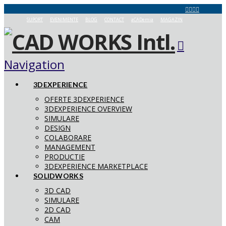
SUPORT
EVENIMENTE
BLOG
CONTACT
aCADemia
MAGAZIN
Navigation
3DEXPERIENCE
OFERTE 3DEXPERIENCE
3DEXPERIENCE OVERVIEW
SIMULARE
DESIGN
COLABORARE
MANAGEMENT
PRODUCTIE
3DEXPERIENCE MARKETPLACE
SOLIDWORKS
3D CAD
SIMULARE
2D CAD
CAM