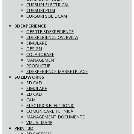
CURSURI ELECTRICAL
CURSURI PDM
CURSURI SOLIDCAM
3DEXPERIENCE
OFERTE 3DEXPERIENCE
3DEXPERIENCE OVERVIEW
SIMULARE
DESIGN
COLABORARE
MANAGEMENT
PRODUCTIE
3DEXPERIENCE MARKETPLACE
SOLIDWORKS
3D CAD
SIMULARE
2D CAD
CAM
ELECTRIC&ELECTRONIC
COMUNICARE TEHNICĂ
MANAGEMENT DOCUMENTE
VIZUALIZARE
PRINT3D
3D SYSTEMS