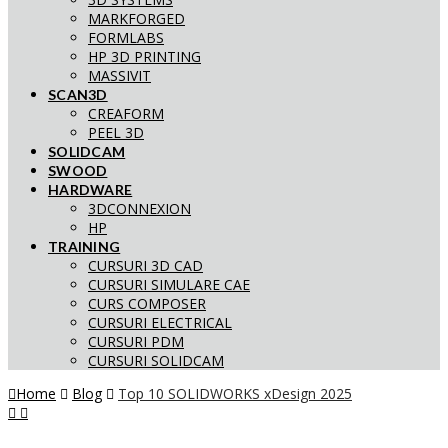
MARKFORGED
FORMLABS
HP 3D PRINTING
MASSIVIT
SCAN3D
CREAFORM
PEEL 3D
SOLIDCAM
SWOOD
HARDWARE
3DCONNEXION
HP
TRAINING
CURSURI 3D CAD
CURSURI SIMULARE CAE
CURS COMPOSER
CURSURI ELECTRICAL
CURSURI PDM
CURSURI SOLIDCAM
Home
Blog
Top 10 SOLIDWORKS xDesign 2025