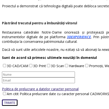
Proiectul a demonstrat că tehnologia digitală poate debloca secrete
Păstrând trecutul pentru a îmbunătăți viitorul
Restaurarea catedralei Notre-Dame onorează și protejează pra
instrumentelor digitale de pe platforma
3DEXPERIENCE
. Prin păs
contribuția la conservarea patrimoniului cultural.
Dacă vă sunt utile articolele noastre, nu ezitați să vă abonați la
news
Sunt de acord să primesc ultimele noutăți în domeniul
3D CAD/CAM
3D Print
3D Scan
Hardware
Promoții, We
Politica de prelucrare a datelor caracter personal
Am citit Politica prelucrare date cu caracter personal CADWORKS 