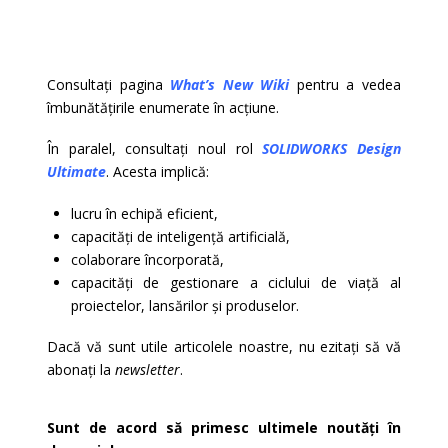
Consultați pagina
What’s New Wiki
pentru a vedea
îmbunătățirile enumerate în acțiune.
În paralel, consultați noul rol
SOLIDWORKS Design
Ultimate
. Acesta implică:
lucru în echipă eficient,
capacități de inteligență artificială,
colaborare încorporată,
capacități de gestionare a ciclului de viață al
proiectelor, lansărilor și produselor.
Dacă vă sunt utile articolele noastre, nu ezitați să vă
abonați la
newsletter
.
Sunt de acord să primesc ultimele noutăți în