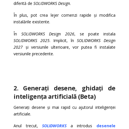
diferită de
SOLIDWORKS Design
.
În plus, pot crea lejer comenzi rapide și modifica
instalările existente.
În
SOLIDWORKS Design 2026
, se poate instala
SOLIDWORKS 2025
. Implicit, în
SOLIDWORKS Design
2027
și versiunile ulterioare, vor putea fi instalate
versiunile precedente.
2. Generați desene, ghidați de
inteligența artificială (Beta)
Generați desene și mai rapid cu ajutorul inteligenței
artificiale.
Anul trecut,
SOLIDWORKS
a introdus
desenele