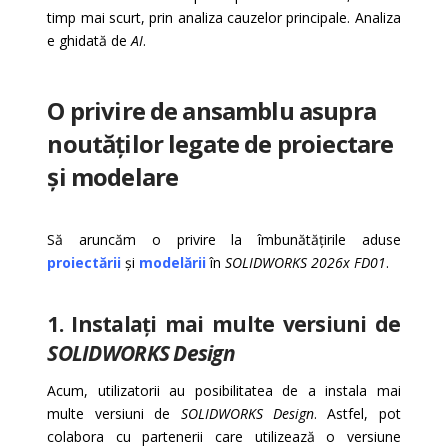
timp mai scurt, prin analiza cauzelor principale. Analiza
e ghidată de
AI
.
O privire de ansamblu asupra
n
outăților legate de proiectare
și modelare
Să aruncăm o privire la îmbunătățirile aduse
proiectării
și
modelării
în
SOLIDWORKS 2026x FD01
.
1. Instalați mai multe versiuni de
SOLIDWORKS Design
Acum, utilizatorii au posibilitatea de a instala mai
multe versiuni de
SOLIDWORKS Design
. Astfel, pot
colabora cu partenerii care utilizează o versiune