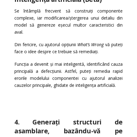
Se întâmplă frecvent să construiți componente
complexe, iar modificarea/ștergerea unui detaliu din
model să genereze eșecul multor caracteristici din
aval.
Din fericire, cu ajutorul opțiunii
What’s Wrong
vă puteți
face o idee despre ce trebuie să remediați.
Funcția a devenit și mai inteligentă, identificând cauza
principală a defecțiunii. Astfel, puteți remedia rapid
erorile modelului componentei cu ajutorul analizei
cauzelor principale, ghidate de inteligența artificială.
4. Generați structuri de
asamblare, bazându-vă pe