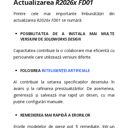
Actualizarea
R2026x FD01
Printre cele mai importante îmbunătățiri din
actualizarea
R2026x FD01
se numără:
POSIBILITATEA DE A INSTALA MAI MULTE
VERSIUNI DE
SOLIDWORKS DESIGN
Capacitatea contribuie la o colaborare mai eficientă cu
persoanele care utilizează versiuni diferite.
FOLOSIREA
INTELIGENȚEI ARTIFICIALE
AI
contribuie la setarea specificațiilor desenului în
avans și la rafinarea previzualizărilor. De asemenea,
generează și salvează mai rapid un desen, cu mai
puține configurări manuale.
REMEDIEREA MAI RAPIDĂ A ERORILOR
Erorile modelelor de piese pot fi remediate, într-un