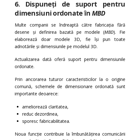
6. Dispuneți de suport pentru
dimensiuni ordonate în
MBD
Multe companii se îndreaptă către fabricația fără
desene și definirea bazată pe modele (
MBD
). Fie
elaborează doar modele 3D, fie își pun toate
adnotările și dimensiunile pe modelul 3D.
Actualizarea dată oferă suport pentru dimensiunile
ordonate.
Prin ancorarea tuturor caracteristicilor la o origine
comună, schemele de dimensionare ordonată sunt
importante deoarece:
ameliorează claritatea,
reduc dezordinea,
sporesc fabricabilitatea.
Noua funcție contribuie la îmbunătățirea comunicării