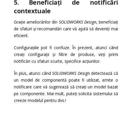
5. Beneficiați de notificări
contextuale
Grație ameliorărilor din
SOLIDWORKS Design
, beneficiați
de sfaturi și recomandări care vă ajută să deveniți mai
eficient.
Configurațiile pot fi confuze. În prezent, atunci când
creați configurații și filtre de produse, veți primi
notificări cu sfaturi scurte, specifice acțiunilor.
În plus, atunci când
SOLIDWORKS Design
detectează că
un model de componentă poate fi utilizat, emite o
notificare care vă sugerează să creați un model bazat
pe componente. Mai mult, puteți solicita sistemului să
creeze modelul pentru dvs.!