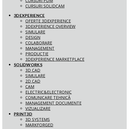
CURSURI PDM
CURSURI SOLIDCAM
3DEXPERIENCE
OFERTE 3DEXPERIENCE
3DEXPERIENCE OVERVIEW
SIMULARE
DESIGN
COLABORARE
MANAGEMENT
PRODUCTIE
3DEXPERIENCE MARKETPLACE
SOLIDWORKS
3D CAD
SIMULARE
2D CAD
CAM
ELECTRIC&ELECTRONIC
COMUNICARE TEHNICĂ
MANAGEMENT DOCUMENTE
VIZUALIZARE
PRINT3D
3D SYSTEMS
MARKFORGED