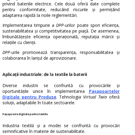
privind bateriile electrice. Cele două oferă date complete
pentru conformitate, reducând riscurile și permițând
adaptarea rapidă la noile reglementări.
Implementarea timpurie a
DPP
-urilor poate spori eficiența,
sustenabilitatea și competitivitatea pe piață. De asemenea,
îmbunătățește eficiența operațională, reputația mărcii și
relațiile cu clienții.
DPP
-urile promovează transparența, responsabilitatea și
colaborarea în lanțul de aprovizionare.
Aplicații industriale: de la textile la baterii
Diverse industrii se confruntă cu provocările și
oportunitățile unice în implementarea
Pașapoartelor
Digitale pentru Produse
. Tehnologia
Virtual Twin
oferă
soluții, adaptabile în toate sectoarele.
Pașapoarte digitale pentru textile
Industria textilă și a modei se confruntă cu provocări
semnificative în materie de sustenabilitate.