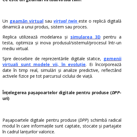
Un
geamăn virtual
sau
virtual twin
este o replică digitală
dinamică a unui produs, sistem sau proces.
Replica utilizează modelarea și
simularea 3D
pentru a
testa, optimiza și inova produsul/sistemul/procesul într-un
mediu virtual.
Spre deosebire de reprezentările digitale statice,
gemenii
virtuali sunt modele vii, în evoluție
. Ei încorporează
date în timp real, simulări și analize predictive, reflectând
activele fizice pe tot parcursul ciclului de viață.
Înțelegerea pașapoartelor digitale pentru produse (
DPP
-
uri)
Pașapoartele digitale pentru produse (
DPP
) schimbă radical
modul în care informațiile sunt captate, stocate și partajate
în cadrul lanțurilor valorice.