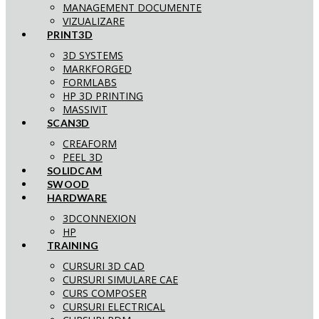
MANAGEMENT DOCUMENTE
VIZUALIZARE
PRINT3D
3D SYSTEMS
MARKFORGED
FORMLABS
HP 3D PRINTING
MASSIVIT
SCAN3D
CREAFORM
PEEL 3D
SOLIDCAM
SWOOD
HARDWARE
3DCONNEXION
HP
TRAINING
CURSURI 3D CAD
CURSURI SIMULARE CAE
CURS COMPOSER
CURSURI ELECTRICAL