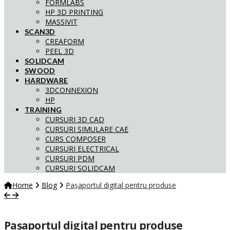
FORMLABS
HP 3D PRINTING
MASSIVIT
SCAN3D
CREAFORM
PEEL 3D
SOLIDCAM
SWOOD
HARDWARE
3DCONNEXION
HP
TRAINING
CURSURI 3D CAD
CURSURI SIMULARE CAE
CURS COMPOSER
CURSURI ELECTRICAL
CURSURI PDM
CURSURI SOLIDCAM
Home
Blog
Pașaportul digital pentru produse
Pașaportul digital pentru produse