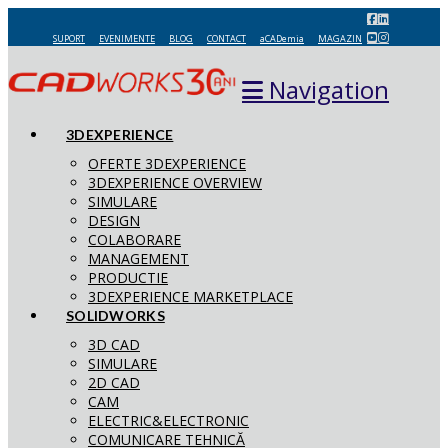
SUPORT
EVENIMENTE
BLOG
CONTACT
aCADemia
MAGAZIN
Navigation
3DEXPERIENCE
OFERTE 3DEXPERIENCE
3DEXPERIENCE OVERVIEW
SIMULARE
DESIGN
COLABORARE
MANAGEMENT
PRODUCTIE
3DEXPERIENCE MARKETPLACE
SOLIDWORKS
3D CAD
SIMULARE
2D CAD
CAM
ELECTRIC&ELECTRONIC
COMUNICARE TEHNICĂ