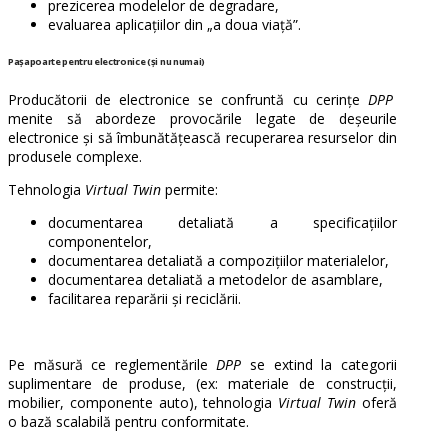
prezicerea modelelor de degradare,
evaluarea aplicațiilor din „a doua viață”.
Pașapoarte pentru electronice (și nu numai)
Producătorii de electronice se confruntă cu cerințe
DPP
menite să abordeze provocările legate de deșeurile
electronice și să îmbunătățească recuperarea resurselor din
produsele complexe.
Tehnologia
Virtual Twin
permite:
documentarea detaliată a specificațiilor
componentelor,
documentarea detaliată a compozițiilor materialelor,
documentarea detaliată a metodelor de asamblare,
facilitarea reparării și reciclării.
Pe măsură ce reglementările
DPP
se extind la categorii
suplimentare de produse, (ex: materiale de construcții,
mobilier, componente auto), tehnologia
Virtual Twin
oferă
o bază scalabilă pentru conformitate.