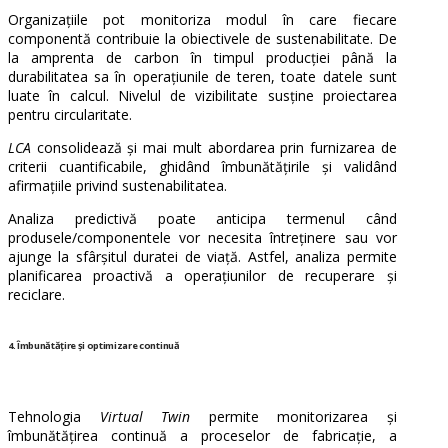
Organizațiile pot monitoriza modul în care fiecare
componentă contribuie la obiectivele de sustenabilitate. De
la amprenta de carbon în timpul producției până la
durabilitatea sa în operațiunile de teren, toate datele sunt
luate în calcul. Nivelul de vizibilitate susține proiectarea
pentru circularitate.
LCA
consolidează și mai mult abordarea prin furnizarea de
criterii cuantificabile, ghidând îmbunătățirile și validând
afirmațiile privind sustenabilitatea.
Analiza predictivă poate anticipa termenul când
produsele/componentele vor necesita întreținere sau vor
ajunge la sfârșitul duratei de viață. Astfel, analiza permite
planificarea proactivă a operațiunilor de recuperare și
reciclare.
4. Îmbunătățire și optimizare continuă
Tehnologia
Virtual Twin
permite monitorizarea și
îmbunătățirea continuă a proceselor de fabricație, a