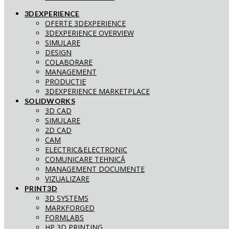
3DEXPERIENCE
OFERTE 3DEXPERIENCE
3DEXPERIENCE OVERVIEW
SIMULARE
DESIGN
COLABORARE
MANAGEMENT
PRODUCTIE
3DEXPERIENCE MARKETPLACE
SOLIDWORKS
3D CAD
SIMULARE
2D CAD
CAM
ELECTRIC&ELECTRONIC
COMUNICARE TEHNICĂ
MANAGEMENT DOCUMENTE
VIZUALIZARE
PRINT3D
3D SYSTEMS
MARKFORGED
FORMLABS
HP 3D PRINTING