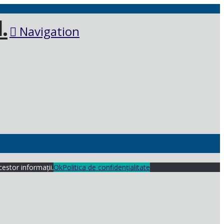
Navigation
cestor informații.
Ok
Politica de confidențialitate