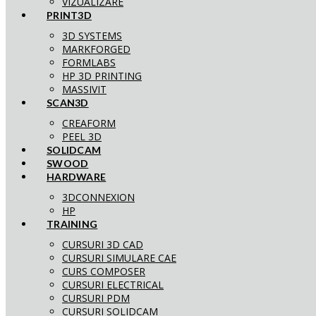
VIZUALIZARE
PRINT3D
3D SYSTEMS
MARKFORGED
FORMLABS
HP 3D PRINTING
MASSIVIT
SCAN3D
CREAFORM
PEEL 3D
SOLIDCAM
SWOOD
HARDWARE
3DCONNEXION
HP
TRAINING
CURSURI 3D CAD
CURSURI SIMULARE CAE
CURS COMPOSER
CURSURI ELECTRICAL
CURSURI PDM
CURSURI SOLIDCAM