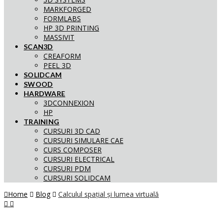
MARKFORGED
FORMLABS
HP 3D PRINTING
MASSIVIT
SCAN3D
CREAFORM
PEEL 3D
SOLIDCAM
SWOOD
HARDWARE
3DCONNEXION
HP
TRAINING
CURSURI 3D CAD
CURSURI SIMULARE CAE
CURS COMPOSER
CURSURI ELECTRICAL
CURSURI PDM
CURSURI SOLIDCAM
Home
Blog
Calculul spațial și lumea virtuală