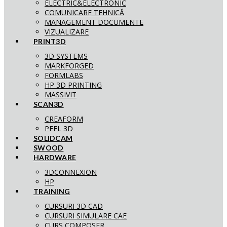
ELECTRIC&ELECTRONIC
COMUNICARE TEHNICĂ
MANAGEMENT DOCUMENTE
VIZUALIZARE
PRINT3D
3D SYSTEMS
MARKFORGED
FORMLABS
HP 3D PRINTING
MASSIVIT
SCAN3D
CREAFORM
PEEL 3D
SOLIDCAM
SWOOD
HARDWARE
3DCONNEXION
HP
TRAINING
CURSURI 3D CAD
CURSURI SIMULARE CAE
CURS COMPOSER