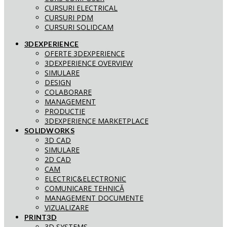
CURSURI ELECTRICAL
CURSURI PDM
CURSURI SOLIDCAM
3DEXPERIENCE
OFERTE 3DEXPERIENCE
3DEXPERIENCE OVERVIEW
SIMULARE
DESIGN
COLABORARE
MANAGEMENT
PRODUCTIE
3DEXPERIENCE MARKETPLACE
SOLIDWORKS
3D CAD
SIMULARE
2D CAD
CAM
ELECTRIC&ELECTRONIC
COMUNICARE TEHNICĂ
MANAGEMENT DOCUMENTE
VIZUALIZARE
PRINT3D
3D SYSTEMS