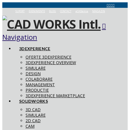
SUPORT
EVENIMENTE
BLOG
CONTACT
aCADemia
MAGAZIN
Navigation
3DEXPERIENCE
OFERTE 3DEXPERIENCE
3DEXPERIENCE OVERVIEW
SIMULARE
DESIGN
COLABORARE
MANAGEMENT
PRODUCTIE
3DEXPERIENCE MARKETPLACE
SOLIDWORKS
3D CAD
SIMULARE
2D CAD
CAM