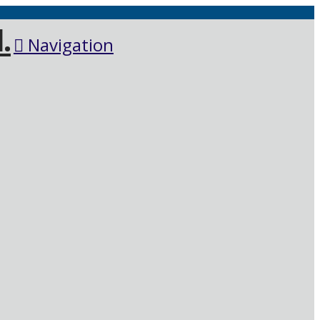
Navigation