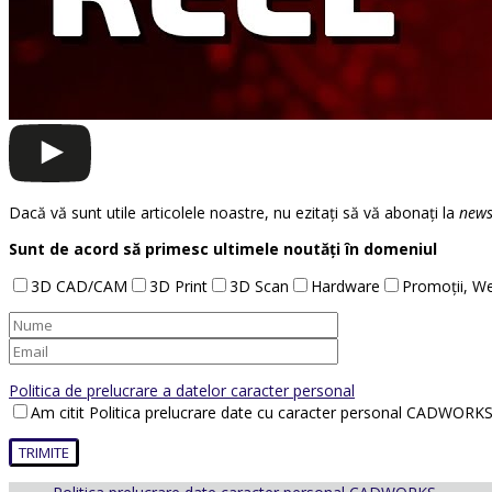
Dacă vă sunt utile articolele noastre, nu ezitați să vă abonați la
news
Sunt de acord să primesc ultimele noutăți în domeniul
3D CAD/CAM
3D Print
3D Scan
Hardware
Promoții, We
Politica de prelucrare a datelor caracter personal
Am citit Politica prelucrare date cu caracter personal CADWORKS 