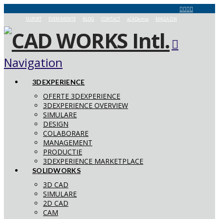
SUPORT
EVENIMENTE
BLOG
CONTACT
aCADemia
MAGAZIN
Navigation
3DEXPERIENCE
OFERTE 3DEXPERIENCE
3DEXPERIENCE OVERVIEW
SIMULARE
DESIGN
COLABORARE
MANAGEMENT
PRODUCTIE
3DEXPERIENCE MARKETPLACE
SOLIDWORKS
3D CAD
SIMULARE
2D CAD
CAM