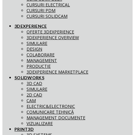
CURSURI ELECTRICAL
CURSURI PDM
CURSURI SOLIDCAM
3DEXPERIENCE
OFERTE 3DEXPERIENCE
3DEXPERIENCE OVERVIEW
SIMULARE
DESIGN
COLABORARE
MANAGEMENT
PRODUCTIE
3DEXPERIENCE MARKETPLACE
SOLIDWORKS
3D CAD
SIMULARE
2D CAD
CAM
ELECTRIC&ELECTRONIC
COMUNICARE TEHNICĂ
MANAGEMENT DOCUMENTE
VIZUALIZARE
PRINT3D
3D SYSTEMS