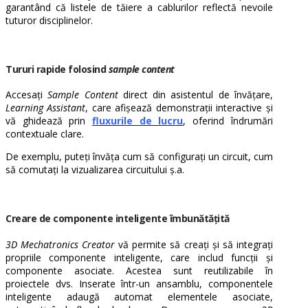
garantând că listele de tăiere a cablurilor reflectă nevoile
tuturor disciplinelor.
Tururi rapide folosind
sample content
Accesați
Sample Content
direct din asistentul de învățare,
Learning Assistant
, care afișează demonstrații interactive și
vă ghidează prin
fluxurile de lucru
, oferind îndrumări
contextuale clare.
De exemplu, puteți învăța cum să configurați un circuit, cum
să comutați la vizualizarea circuitului ș.a.
Creare de componente inteligente îmbunătățită
3D Mechatronics Creator
vă permite să creați și să integrați
propriile componente inteligente, care includ funcții și
componente asociate. Acestea sunt reutilizabile în
proiectele dvs. Inserate într-un ansamblu, componentele
inteligente adaugă automat elementele asociate,