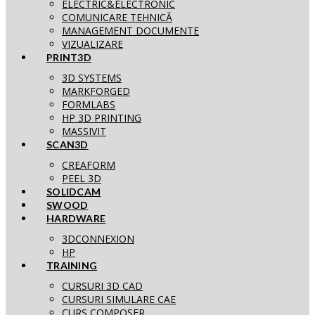
ELECTRIC&ELECTRONIC
COMUNICARE TEHNICĂ
MANAGEMENT DOCUMENTE
VIZUALIZARE
PRINT3D
3D SYSTEMS
MARKFORGED
FORMLABS
HP 3D PRINTING
MASSIVIT
SCAN3D
CREAFORM
PEEL 3D
SOLIDCAM
SWOOD
HARDWARE
3DCONNEXION
HP
TRAINING
CURSURI 3D CAD
CURSURI SIMULARE CAE
CURS COMPOSER