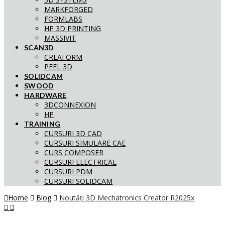
MARKFORGED
FORMLABS
HP 3D PRINTING
MASSIVIT
SCAN3D
CREAFORM
PEEL 3D
SOLIDCAM
SWOOD
HARDWARE
3DCONNEXION
HP
TRAINING
CURSURI 3D CAD
CURSURI SIMULARE CAE
CURS COMPOSER
CURSURI ELECTRICAL
CURSURI PDM
CURSURI SOLIDCAM
Home
Blog
Noutăți 3D Mechatronics Creator R2025x