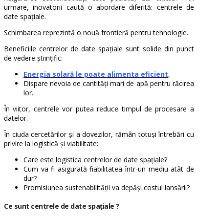
urmare, inovatorii caută o abordare diferită: centrele de
date spațiale.
Schimbarea reprezintă o nouă frontieră pentru tehnologie.
Beneficiile centrelor de date spațiale sunt solide din punct
de vedere științific:
Energia solară le poate alimenta eficient
,
Dispare nevoia de cantități mari de apă pentru răcirea
lor.
În viitor, centrele vor putea reduce timpul de procesare a
datelor.
În ciuda cercetărilor și a dovezilor, rămân totuși întrebări cu
privire la logistică și viabilitate:
Care este logistica centrelor de date spațiale?
Cum va fi asigurată fiabilitatea într-un mediu atât de
dur?
Promisiunea sustenabilității va depăși costul lansării?
Ce sunt centrele de date spațiale ?