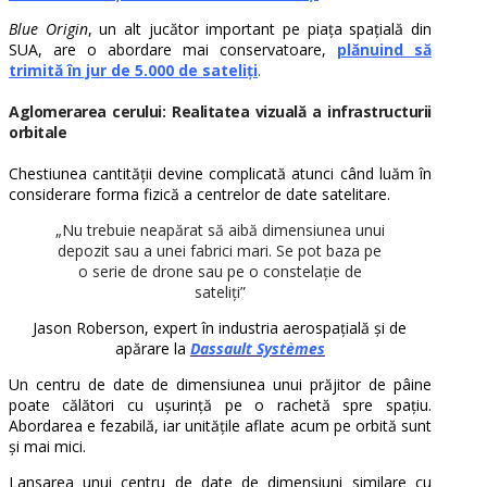
Blue Origin
, un alt jucător important pe piața spațială din
SUA, are o abordare mai conservatoare,
plănuind să
trimită în jur de 5.000 de sateliți
.
Aglomerarea cerului: Realitatea vizuală a infrastructurii
orbitale
Chestiunea cantității devine complicată atunci când luăm în
considerare forma fizică a centrelor de date satelitare.
„Nu trebuie neapărat să aibă dimensiunea unui
depozit sau a unei fabrici mari. Se pot baza pe
o serie de drone sau pe o constelație de
sateliți”
Jason Roberson, expert în industria aerospațială și de
apărare la
Dassault Systèmes
Un centru de date de dimensiunea unui prăjitor de pâine
poate călători cu ușurință pe o rachetă spre spațiu.
Abordarea e fezabilă, iar unitățile aflate acum pe orbită sunt
și mai mici.
Lansarea unui centru de date de dimensiuni similare cu