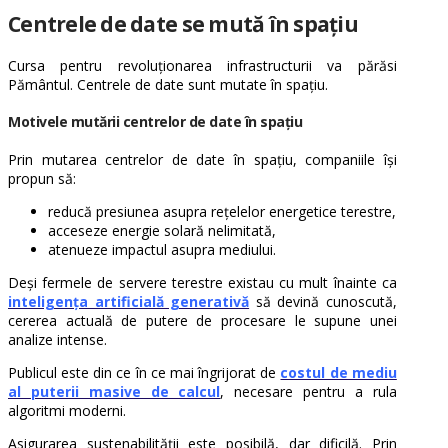
Centrele de date se mută în spațiu
Cursa pentru revoluționarea infrastructurii va părăsi
Pământul. Centrele de date sunt mutate în spațiu.
Motivele mutării centrelor de date în spațiu
Prin mutarea centrelor de date în spațiu, companiile își
propun să:
reducă presiunea asupra rețelelor energetice terestre,
acceseze energie solară nelimitată,
atenueze impactul asupra mediului.
Deși fermele de servere terestre existau cu mult înainte ca
inteligența artificială generativă
să devină cunoscută,
cererea actuală de putere de procesare le supune unei
analize intense.
Publicul este din ce în ce mai îngrijorat de
costul de mediu
al puterii masive de calcul
, necesare pentru a rula
algoritmi moderni.
Asigurarea sustenabilității este posibilă, dar dificilă. Prin