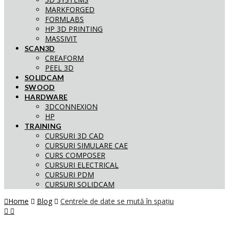
MARKFORGED
FORMLABS
HP 3D PRINTING
MASSIVIT
SCAN3D
CREAFORM
PEEL 3D
SOLIDCAM
SWOOD
HARDWARE
3DCONNEXION
HP
TRAINING
CURSURI 3D CAD
CURSURI SIMULARE CAE
CURS COMPOSER
CURSURI ELECTRICAL
CURSURI PDM
CURSURI SOLIDCAM
Home
Blog
Centrele de date se mută în spațiu