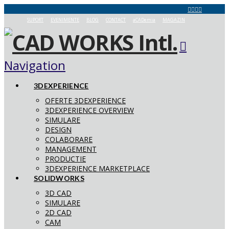
SUPORT
EVENIMENTE
BLOG
CONTACT
aCADemia
MAGAZIN
Navigation
3DEXPERIENCE
OFERTE 3DEXPERIENCE
3DEXPERIENCE OVERVIEW
SIMULARE
DESIGN
COLABORARE
MANAGEMENT
PRODUCTIE
3DEXPERIENCE MARKETPLACE
SOLIDWORKS
3D CAD
SIMULARE
2D CAD
CAM