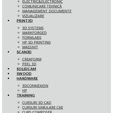
ELECTRIC&ELECTRONIC
COMUNICARE TEHNICĂ
MANAGEMENT DOCUMENTE
VIZUALIZARE
PRINT3D
3D SYSTEMS
MARKFORGED
FORMLABS
HP 3D PRINTING
MASSIVIT
SCAN3D
CREAFORM
PEEL 3D
SOLIDCAM
SWOOD
HARDWARE
3DCONNEXION
HP
TRAINING
CURSURI 3D CAD
CURSURI SIMULARE CAE
CURS COMPOSER