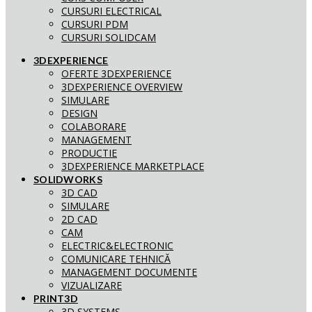
CURSURI ELECTRICAL
CURSURI PDM
CURSURI SOLIDCAM
3DEXPERIENCE
OFERTE 3DEXPERIENCE
3DEXPERIENCE OVERVIEW
SIMULARE
DESIGN
COLABORARE
MANAGEMENT
PRODUCTIE
3DEXPERIENCE MARKETPLACE
SOLIDWORKS
3D CAD
SIMULARE
2D CAD
CAM
ELECTRIC&ELECTRONIC
COMUNICARE TEHNICĂ
MANAGEMENT DOCUMENTE
VIZUALIZARE
PRINT3D
3D SYSTEMS