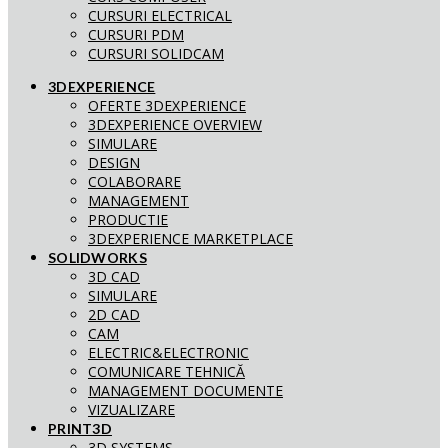
CURSURI ELECTRICAL
CURSURI PDM
CURSURI SOLIDCAM
3DEXPERIENCE
OFERTE 3DEXPERIENCE
3DEXPERIENCE OVERVIEW
SIMULARE
DESIGN
COLABORARE
MANAGEMENT
PRODUCTIE
3DEXPERIENCE MARKETPLACE
SOLIDWORKS
3D CAD
SIMULARE
2D CAD
CAM
ELECTRIC&ELECTRONIC
COMUNICARE TEHNICĂ
MANAGEMENT DOCUMENTE
VIZUALIZARE
PRINT3D
3D SYSTEMS