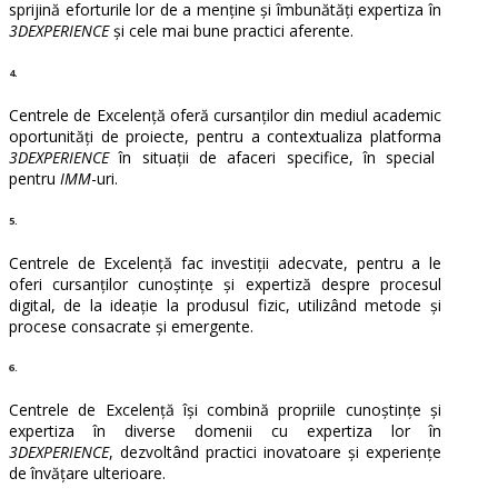
sprijină eforturile lor de a menține și îmbunătăți expertiza în
3DEXPERIENCE
și cele mai bune practici aferente.
4.
Centrele de Excelență oferă cursanților din mediul academic
oportunități de proiecte, pentru a contextualiza platforma
3DEXPERIENCE
în situații de afaceri specifice, în special
pentru
IMM
-uri.
5.
Centrele de Excelență fac investiții adecvate, pentru a le
oferi cursanților cunoștințe și expertiză despre procesul
digital, de la ideație la produsul fizic, utilizând metode și
procese consacrate și emergente.
6.
Centrele de Excelență își combină propriile cunoștințe și
expertiza în diverse domenii cu expertiza lor în
3DEXPERIENCE
, dezvoltând practici inovatoare și experiențe
de învățare ulterioare.