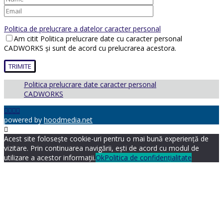
Politica de prelucrare a datelor caracter personal
Am citit Politica prelucrare date cu caracter personal
CADWORKS și sunt de acord cu prelucrarea acestora.
Politica prelucrare date caracter personal
CADWORKS
powered by
hoodmedia.net
Acest site folosește cookie-uri pentru o mai bună experiență de
vizitare. Prin continuarea navigării, ești de acord cu modul de
utilizare a acestor informații.
Ok
Politica de confidențialitate