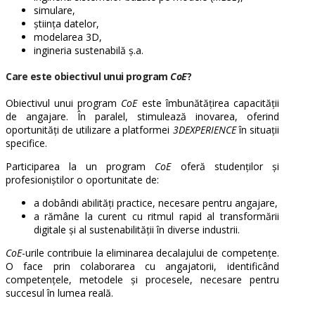
simulare,
știința datelor,
modelarea 3D,
ingineria sustenabilă ș.a.
Care este obiectivul unui program
CoE
?
Obiectivul unui program
CoE
este îmbunătățirea capacității
de angajare. În paralel, stimulează inovarea, oferind
oportunități de utilizare a platformei
3DEXPERIENCE
în situații
specifice.
Participarea la un program
CoE
oferă studenților și
profesioniștilor o oportunitate de:
a dobândi abilități practice, necesare pentru angajare,
a rămâne la curent cu ritmul rapid al transformării
digitale și al sustenabilității în diverse industrii.
CoE
-urile contribuie la eliminarea decalajului de competențe.
O face prin colaborarea cu angajatorii, identificând
competențele, metodele și procesele, necesare pentru
succesul în lumea reală.