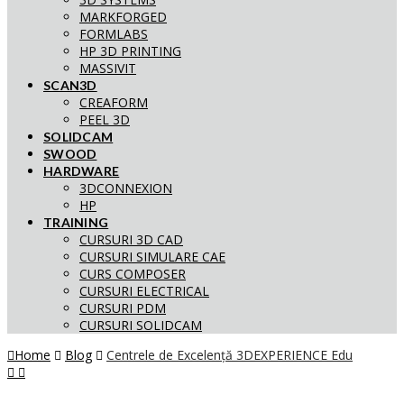
MARKFORGED
FORMLABS
HP 3D PRINTING
MASSIVIT
SCAN3D
CREAFORM
PEEL 3D
SOLIDCAM
SWOOD
HARDWARE
3DCONNEXION
HP
TRAINING
CURSURI 3D CAD
CURSURI SIMULARE CAE
CURS COMPOSER
CURSURI ELECTRICAL
CURSURI PDM
CURSURI SOLIDCAM
Home
Blog
Centrele de Excelență 3DEXPERIENCE Edu