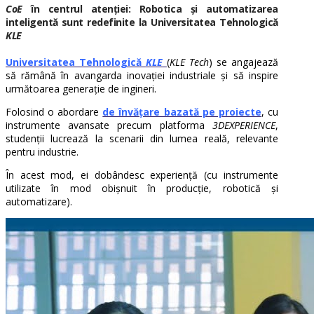
CoE
în centrul atenției: Robotica și automatizarea
inteligentă sunt redefinite la Universitatea Tehnologică
KLE
Universitatea Tehnologică
KLE
(
KLE Tech
) se angajează
să rămână în avangarda inovației industriale și să inspire
următoarea generație de ingineri.
Folosind o abordare
de învățare bazată pe proiecte
, cu
instrumente avansate precum platforma
3DEXPERIENCE
,
studenții lucrează la scenarii din lumea reală, relevante
pentru industrie.
În acest mod, ei dobândesc experiență (cu instrumente
utilizate în mod obișnuit în producție, robotică și
automatizare).