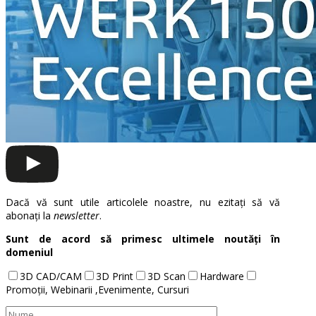
Dacă vă sunt utile articolele noastre, nu ezitați să vă
abonați la
newsletter
.
Sunt de acord să primesc ultimele noutăți în
domeniul
3D CAD/CAM
3D Print
3D Scan
Hardware
Promoții, Webinarii ,Evenimente, Cursuri