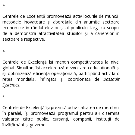
7.
Centrele de Excelență promovează activ locurile de muncă,
metodele inovatoare și abordările din anumite sectoare
economice în rândul elevilor și al publicului larg, cu scopul
de a demonstra atractivitatea studiilor și a carierelor în
sectoarele respective.
8.
Centrele de Excelență își mențin competitivitatea la nivel
global. Simultan, își accelerează dezvoltarea educațională și
își optimizează eficiența operațională, participând activ la o
rețea mondială, înființată și coordonată de
Dassault
Systèmes
.
9.
Centrele de Excelență își prezintă activ calitatea de membru.
În paralel, își promovează programul pentru a-i disemina
valoarea către public, cursanți, companii, instituții de
învățământ și guverne.