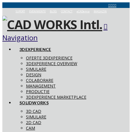
SUPORT
EVENIMENTE
BLOG
CONTACT
aCADemia
MAGAZIN
Navigation
3DEXPERIENCE
OFERTE 3DEXPERIENCE
3DEXPERIENCE OVERVIEW
SIMULARE
DESIGN
COLABORARE
MANAGEMENT
PRODUCTIE
3DEXPERIENCE MARKETPLACE
SOLIDWORKS
3D CAD
SIMULARE
2D CAD
CAM