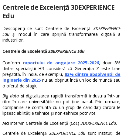
Centrele de Excelență 3DEXPERIENCE
Edu
Descoperiți ce sunt Centrele de Excelență
3DEXPERIENCE
Edu
și modul în care sprijină transformarea digitală a
industriilor.
Centrele de Excelență
3DEXPERIENCE Edu
Conform
raportului de angajare 2025-2026
, doar 8%
dintre specialiștii HR consideră că Generația Z este bine
pregătită. În India, de exemplu,
83% dintre absolvenții de
inginerie din 2025
nu au obținut încă un loc de muncă sau
o ofertă de stagiu.
Big data
și digitalizarea rapidă transformă industria într-un
ritm în care universitățile nu pot ține pasul. Prin urmare,
companiile se confruntă cu un grup de candidați cărora le
lipsesc abilitățile tehnice și non-tehnice potrivite.
Aici intervin Centrele de Excelență (
CoE
)
3DEXPERIENCE Edu
.
Centrele de Excelență
3DEXPERIENCE Edu
sunt instituții de