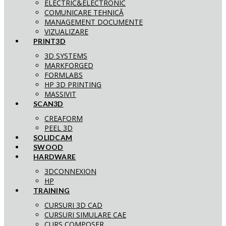
ELECTRIC&ELECTRONIC
COMUNICARE TEHNICĂ
MANAGEMENT DOCUMENTE
VIZUALIZARE
PRINT3D
3D SYSTEMS
MARKFORGED
FORMLABS
HP 3D PRINTING
MASSIVIT
SCAN3D
CREAFORM
PEEL 3D
SOLIDCAM
SWOOD
HARDWARE
3DCONNEXION
HP
TRAINING
CURSURI 3D CAD
CURSURI SIMULARE CAE
CURS COMPOSER