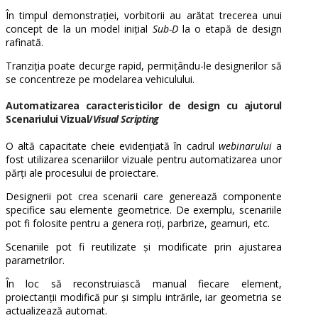
În timpul demonstrației, vorbitorii au arătat trecerea unui
concept de la un model inițial
Sub-D
la o etapă de design
rafinată.
Tranziția poate decurge rapid, permițându-le designerilor să
se concentreze pe modelarea vehiculului.
Automatizarea caracteristicilor de design cu ajutorul
Scenariului Vizual/
Visual Scripting
O altă capacitate cheie evidențiată în cadrul
webinarului
a
fost utilizarea scenariilor vizuale pentru automatizarea unor
părți ale procesului de proiectare.
Designerii pot crea scenarii care generează componente
specifice sau elemente geometrice. De exemplu, scenariile
pot fi folosite pentru a genera roți, parbrize, geamuri, etc.
Scenariile pot fi reutilizate și modificate prin ajustarea
parametrilor.
În loc să reconstruiască manual fiecare element,
proiectanții modifică pur și simplu intrările, iar geometria se
actualizează automat.