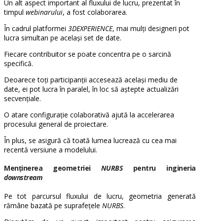
Un alt aspect important al fluxului de lucru, prezentat în
timpul
webinarului
, a fost colaborarea.
În cadrul platformei
3DEXPERIENCE
, mai mulți designeri pot
lucra simultan pe același set de date.
Fiecare contribuitor se poate concentra pe o sarcină
specifică.
Deoarece toți participanții accesează același mediu de
date, ei pot lucra în paralel, în loc să aștepte actualizări
secvențiale.
O atare configurație colaborativă ajută la accelerarea
procesului general de proiectare.
În plus, se asigură că toată lumea lucrează cu cea mai
recentă versiune a modelului.
Menținerea geometriei
NURBS
pentru ingineria
downstream
Pe tot parcursul fluxului de lucru, geometria generată
rămâne bazată pe suprafețele
NURBS
.