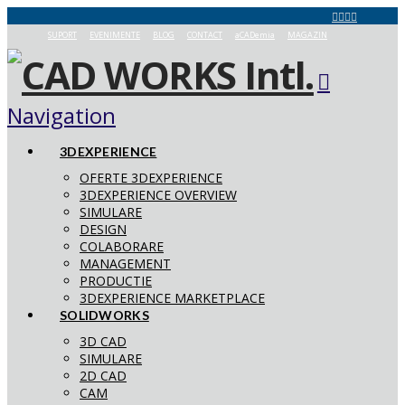
SUPORT
EVENIMENTE
BLOG
CONTACT
aCADemia
MAGAZIN
Navigation
3DEXPERIENCE
OFERTE 3DEXPERIENCE
3DEXPERIENCE OVERVIEW
SIMULARE
DESIGN
COLABORARE
MANAGEMENT
PRODUCTIE
3DEXPERIENCE MARKETPLACE
SOLIDWORKS
3D CAD
SIMULARE
2D CAD
CAM