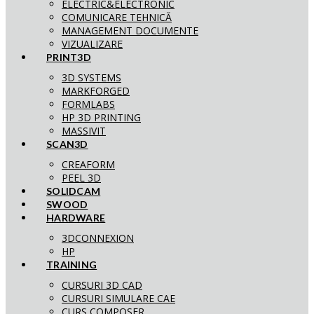
ELECTRIC&ELECTRONIC
COMUNICARE TEHNICĂ
MANAGEMENT DOCUMENTE
VIZUALIZARE
PRINT3D
3D SYSTEMS
MARKFORGED
FORMLABS
HP 3D PRINTING
MASSIVIT
SCAN3D
CREAFORM
PEEL 3D
SOLIDCAM
SWOOD
HARDWARE
3DCONNEXION
HP
TRAINING
CURSURI 3D CAD
CURSURI SIMULARE CAE
CURS COMPOSER