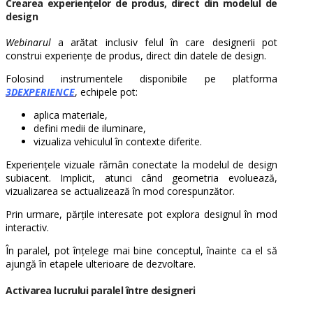
Crearea experiențelor de produs, direct din modelul de
design
Webinarul
a arătat inclusiv felul în care designerii pot
construi experiențe de produs, direct din datele de design.
Folosind instrumentele disponibile pe platforma
3DEXPERIENCE
, echipele pot:
aplica materiale,
defini medii de iluminare,
vizualiza vehiculul în contexte diferite.
Experiențele vizuale rămân conectate la modelul de design
subiacent. Implicit, atunci când geometria evoluează,
vizualizarea se actualizează în mod corespunzător.
Prin urmare, părțile interesate pot explora designul în mod
interactiv.
În paralel, pot înțelege mai bine conceptul, înainte ca el să
ajungă în etapele ulterioare de dezvoltare.
Activarea lucrului paralel între designeri