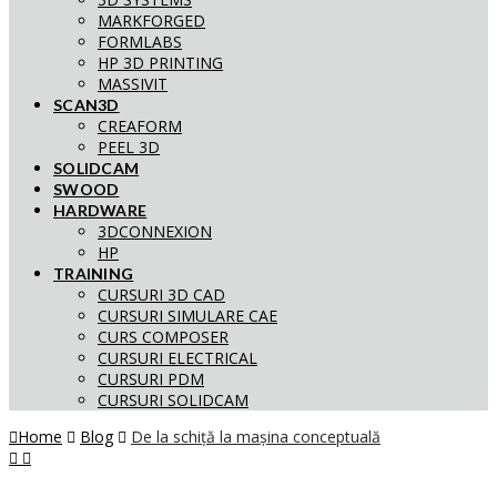
MARKFORGED
FORMLABS
HP 3D PRINTING
MASSIVIT
SCAN3D
CREAFORM
PEEL 3D
SOLIDCAM
SWOOD
HARDWARE
3DCONNEXION
HP
TRAINING
CURSURI 3D CAD
CURSURI SIMULARE CAE
CURS COMPOSER
CURSURI ELECTRICAL
CURSURI PDM
CURSURI SOLIDCAM
Home
Blog
De la schiță la mașina conceptuală