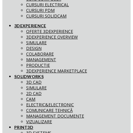
CURSURI ELECTRICAL
CURSURI PDM
CURSURI SOLIDCAM
3DEXPERIENCE
OFERTE 3DEXPERIENCE
3DEXPERIENCE OVERVIEW
SIMULARE
DESIGN
COLABORARE
MANAGEMENT
PRODUCTIE
3DEXPERIENCE MARKETPLACE
SOLIDWORKS
3D CAD
SIMULARE
2D CAD
CAM
ELECTRIC&ELECTRONIC
COMUNICARE TEHNICĂ
MANAGEMENT DOCUMENTE
VIZUALIZARE
PRINT3D
3D SYSTEMS