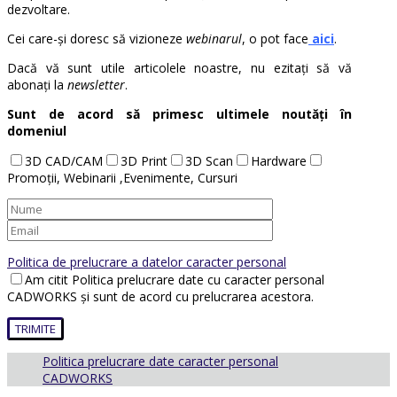
dezvoltare.
Cei care-și doresc să vizioneze
webinarul
, o pot face
aici
.
Dacă vă sunt utile articolele noastre, nu ezitați să vă
abonați la
newsletter
.
Sunt de acord să primesc ultimele noutăți în
domeniul
3D CAD/CAM
3D Print
3D Scan
Hardware
Promoții, Webinarii ,Evenimente, Cursuri
Politica de prelucrare a datelor caracter personal
Am citit Politica prelucrare date cu caracter personal
CADWORKS și sunt de acord cu prelucrarea acestora.
Politica prelucrare date caracter personal
CADWORKS