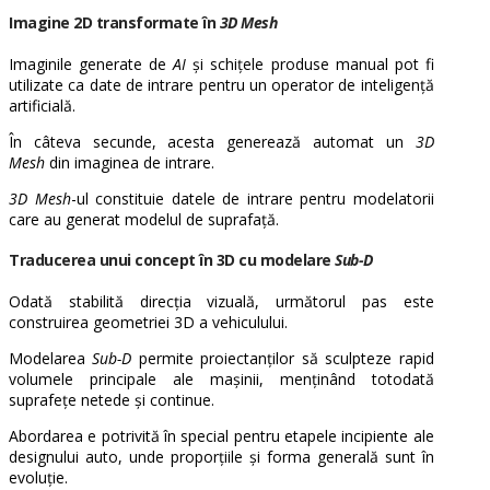
Imagine 2D transformate în
3D Mesh
Imaginile generate de
AI
și schițele produse manual pot fi
utilizate ca date de intrare pentru un operator de inteligență
artificială.
În câteva secunde, acesta generează automat un
3D
Mesh
din imaginea de intrare.
3D Mesh
-ul constituie datele de intrare pentru modelatorii
care au generat modelul de suprafață.
Traducerea unui concept în 3D cu modelare
Sub-D
Odată stabilită direcția vizuală, următorul pas este
construirea geometriei 3D a vehiculului.
Modelarea
Sub-D
permite proiectanților să sculpteze rapid
volumele principale ale mașinii, menținând totodată
suprafețe netede și continue.
Abordarea e potrivită în special pentru etapele incipiente ale
designului auto, unde proporțiile și forma generală sunt în
evoluție.