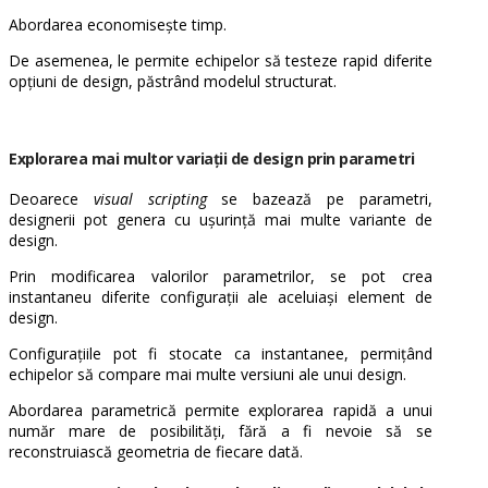
Abordarea economisește timp.
De asemenea, le permite echipelor să testeze rapid diferite
opțiuni de design, păstrând modelul structurat.
Explorarea mai multor variații de design prin parametri
Deoarece
visual scripting
se bazează pe parametri,
designerii pot genera cu ușurință mai multe variante de
design.
Prin modificarea valorilor parametrilor, se pot crea
instantaneu diferite configurații ale aceluiași element de
design.
Configurațiile pot fi stocate ca instantanee, permițând
echipelor să compare mai multe versiuni ale unui design.
Abordarea parametrică permite explorarea rapidă a unui
număr mare de posibilități, fără a fi nevoie să se
reconstruiască geometria de fiecare dată.