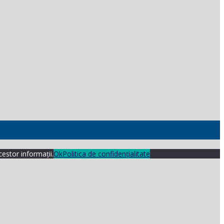
cestor informații.
Ok
Politica de confidențialitate