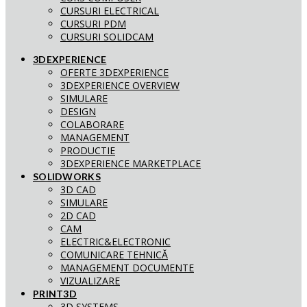
CURSURI ELECTRICAL
CURSURI PDM
CURSURI SOLIDCAM
3DEXPERIENCE
OFERTE 3DEXPERIENCE
3DEXPERIENCE OVERVIEW
SIMULARE
DESIGN
COLABORARE
MANAGEMENT
PRODUCTIE
3DEXPERIENCE MARKETPLACE
SOLIDWORKS
3D CAD
SIMULARE
2D CAD
CAM
ELECTRIC&ELECTRONIC
COMUNICARE TEHNICĂ
MANAGEMENT DOCUMENTE
VIZUALIZARE
PRINT3D
3D SYSTEMS