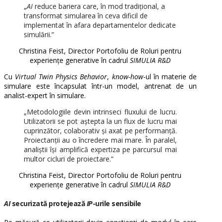
„
AI
reduce bariera care, în mod tradițional, a
transformat simularea în ceva dificil de
implementat în afara departamentelor dedicate
simulării.”
Christina Feist, Director Portofoliu de Roluri pentru
experiențe generative în cadrul
SIMULIA R&D
Cu
Virtual Twin Physics Behavior
,
know-how
-ul în materie de
simulare este încapsulat într-un model, antrenat de un
analist-expert în simulare.
„Metodologiile devin intrinseci fluxului de lucru.
Utilizatorii se pot aștepta la un flux de lucru mai
cuprinzător, colaborativ și axat pe performanță.
Proiectanții au o încredere mai mare. În paralel,
analiștii își amplifică expertiza pe parcursul mai
multor cicluri de proiectare.”
Christina Feist, Director Portofoliu de Roluri pentru
experiențe generative în cadrul
SIMULIA R&D
AI
securizată protejează
IP
-urile sensibile