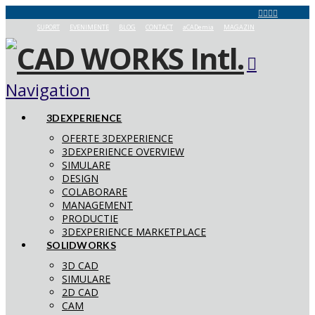
SUPORT
EVENIMENTE
BLOG
CONTACT
aCADemia
MAGAZIN
Navigation
3DEXPERIENCE
OFERTE 3DEXPERIENCE
3DEXPERIENCE OVERVIEW
SIMULARE
DESIGN
COLABORARE
MANAGEMENT
PRODUCTIE
3DEXPERIENCE MARKETPLACE
SOLIDWORKS
3D CAD
SIMULARE
2D CAD
CAM