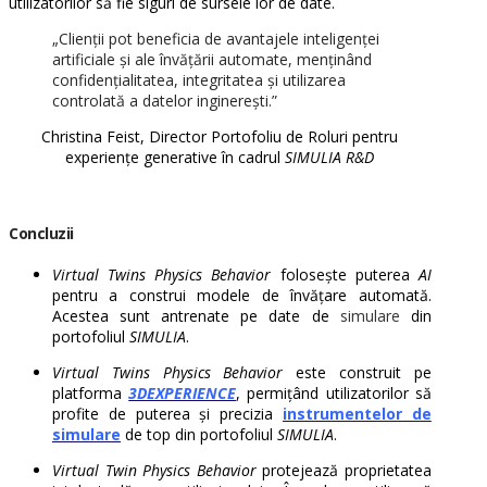
utilizatorilor să fie siguri de sursele lor de date.
„Clienții pot beneficia de avantajele inteligenței
artificiale și ale învățării automate, menținând
confidențialitatea, integritatea și utilizarea
controlată a datelor inginerești.”
Christina Feist, Director Portofoliu de Roluri pentru
experiențe generative în cadrul
SIMULIA R&D
Concluzii
Virtual Twins Physics Behavior
folosește puterea
AI
pentru a construi modele de învățare automată.
Acestea sunt antrenate pe date de
simulare
din
portofoliul
SIMULIA
.
Virtual Twins Physics Behavior
este construit pe
platforma
3DEXPERIENCE
, permițând utilizatorilor să
profite de puterea și precizia
instrumentelor de
simulare
de top din portofoliul
SIMULIA
.
Virtual Twin Physics Behavior
protejează proprietatea