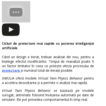
Cicluri de proiectare mai rapide cu puterea inteligenței
artificiale
Când un design e iterat, trebuie analizat din nou, pentru a
înțelege efectul modificărilor. Timpul de reanaliză poate fi
un factor limitator în ceea ce privește viteza procesului de
proiectare
și numărul total de iterații posibile.
SIMULIA
oferă modele
Virtual Twin Physics Behavior
pentru
a accelera dezvoltarea și a permite o analiză mai rapidă.
Virtual Twin Physics Behavior
se bazează pe modele
surogat, antrenate folosind învățarea automată pe date de
simulare. Ele pot prevedea comportamentul în timp real.