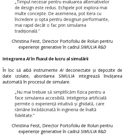
„Timpul necesar pentru evaluarea alternativelor
de design este redus. Echipele pot explora mai
multe concepte. De asemenea, pot itera cu
încredere și opta pentru designuri performante,
mai rapid decât o fac prin simularea
tradițională.”
Christina Feist, Director Portofoliu de Roluri pentru
experiențe generative în cadrul
SIMULIA R&D
Integrarea
AI
în fluxul de lucru al simulării
În loc să aibă instrumente
AI
deconectate și depozite de
date izolate, abordarea
SIMULIA
integrează învățarea
automată în procesul de simulare.
„Nu mai trebuie să simplificăm fizica pentru a
face simularea accesibilă. Inteligența artificială
permite o experiență intuitivă și ghidată, care
rămâne înrădăcinată în ingineria de înaltă
fidelitate.”
Christina Feist, Director Portofoliu de Roluri pentru
experiențe generative în cadrul
SIMULIA R&D