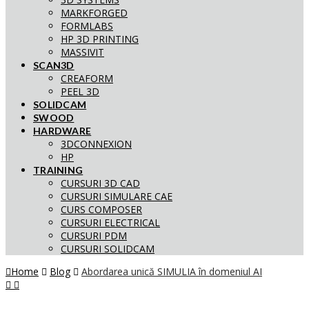
MARKFORGED
FORMLABS
HP 3D PRINTING
MASSIVIT
SCAN3D
CREAFORM
PEEL 3D
SOLIDCAM
SWOOD
HARDWARE
3DCONNEXION
HP
TRAINING
CURSURI 3D CAD
CURSURI SIMULARE CAE
CURS COMPOSER
CURSURI ELECTRICAL
CURSURI PDM
CURSURI SOLIDCAM
Home
Blog
Abordarea unică SIMULIA în domeniul AI