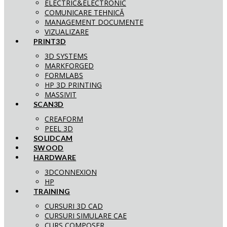
ELECTRIC&ELECTRONIC
COMUNICARE TEHNICĂ
MANAGEMENT DOCUMENTE
VIZUALIZARE
PRINT3D
3D SYSTEMS
MARKFORGED
FORMLABS
HP 3D PRINTING
MASSIVIT
SCAN3D
CREAFORM
PEEL 3D
SOLIDCAM
SWOOD
HARDWARE
3DCONNEXION
HP
TRAINING
CURSURI 3D CAD
CURSURI SIMULARE CAE
CURS COMPOSER