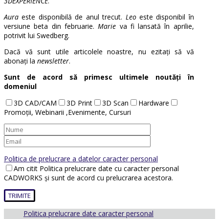
3DEXPERIENCE
.
Aura
este disponibilă de anul trecut.
Leo
este disponibil în
versiune beta din februarie.
Marie
va fi lansată în aprilie,
potrivit lui Swedberg.
Dacă vă sunt utile articolele noastre, nu ezitați să vă
abonați la
newsletter
.
Sunt de acord să primesc ultimele noutăți în
domeniul
3D CAD/CAM
3D Print
3D Scan
Hardware
Promoții, Webinarii ,Evenimente, Cursuri
Politica de prelucrare a datelor caracter personal
Am citit Politica prelucrare date cu caracter personal
CADWORKS și sunt de acord cu prelucrarea acestora.
Politica prelucrare date caracter personal