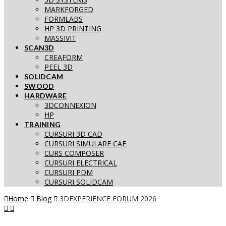
MARKFORGED
FORMLABS
HP 3D PRINTING
MASSIVIT
SCAN3D
CREAFORM
PEEL 3D
SOLIDCAM
SWOOD
HARDWARE
3DCONNEXION
HP
TRAINING
CURSURI 3D CAD
CURSURI SIMULARE CAE
CURS COMPOSER
CURSURI ELECTRICAL
CURSURI PDM
CURSURI SOLIDCAM
Home
Blog
3DEXPERIENCE FORUM 2026