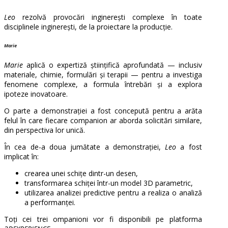
Leo
rezolvă provocări inginerești complexe în toate
disciplinele inginerești, de la proiectare la producție.
Marie
Marie
aplică o expertiză științifică aprofundată — inclusiv
materiale, chimie, formulări și terapii — pentru a investiga
fenomene complexe, a formula întrebări și a explora
ipoteze inovatoare.
O parte a demonstrației a fost concepută pentru a arăta
felul în care fiecare companion ar aborda solicitări similare,
din perspectiva lor unică.
În cea de-a doua jumătate a demonstrației,
Leo
a fost
implicat în:
crearea unei schițe dintr-un desen,
transformarea schiței într-un model 3D parametric,
utilizarea analizei predictive pentru a realiza o analiză
a performanței.
Toți cei trei ompanioni vor fi disponibili pe platforma