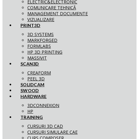
ELECTRIC&ELECTRONIC
COMUNICARE TEHNICĂ
MANAGEMENT DOCUMENTE
VIZUALIZARE
PRINT3D
3D SYSTEMS
MARKFORGED
FORMLABS
HP 3D PRINTING
MASSIVIT
SCAN3D
CREAFORM
PEEL 3D
SOLIDCAM
SWOOD
HARDWARE
3DCONNEXION
HP
TRAINING
CURSURI 3D CAD
CURSURI SIMULARE CAE
CURS COMPOSER