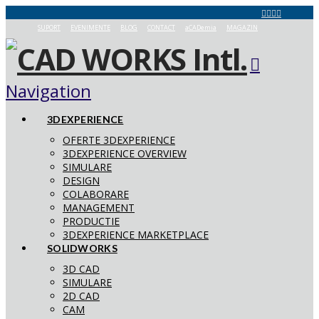
SUPORT
EVENIMENTE
BLOG
CONTACT
aCADemia
MAGAZIN
Navigation
3DEXPERIENCE
OFERTE 3DEXPERIENCE
3DEXPERIENCE OVERVIEW
SIMULARE
DESIGN
COLABORARE
MANAGEMENT
PRODUCTIE
3DEXPERIENCE MARKETPLACE
SOLIDWORKS
3D CAD
SIMULARE
2D CAD
CAM