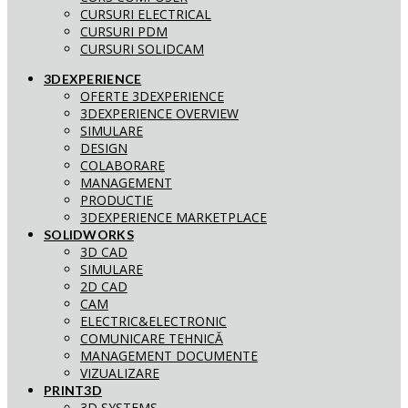
CURSURI ELECTRICAL
CURSURI PDM
CURSURI SOLIDCAM
3DEXPERIENCE
OFERTE 3DEXPERIENCE
3DEXPERIENCE OVERVIEW
SIMULARE
DESIGN
COLABORARE
MANAGEMENT
PRODUCTIE
3DEXPERIENCE MARKETPLACE
SOLIDWORKS
3D CAD
SIMULARE
2D CAD
CAM
ELECTRIC&ELECTRONIC
COMUNICARE TEHNICĂ
MANAGEMENT DOCUMENTE
VIZUALIZARE
PRINT3D
3D SYSTEMS