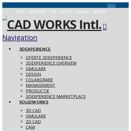
SUPORT
EVENIMENTE
BLOG
CONTACT
aCADemia
MAGAZIN
Navigation
3DEXPERIENCE
OFERTE 3DEXPERIENCE
3DEXPERIENCE OVERVIEW
SIMULARE
DESIGN
COLABORARE
MANAGEMENT
PRODUCTIE
3DEXPERIENCE MARKETPLACE
SOLIDWORKS
3D CAD
SIMULARE
2D CAD
CAM