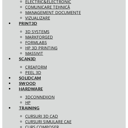
ELECTRIC&ELECTRONIC
COMUNICARE TEHNICĂ
MANAGEMENT DOCUMENTE
VIZUALIZARE
PRINT3D
3D SYSTEMS
MARKFORGED
FORMLABS
HP 3D PRINTING
MASSIVIT
SCAN3D
CREAFORM
PEEL 3D
SOLIDCAM
SWOOD
HARDWARE
3DCONNEXION
HP
TRAINING
CURSURI 3D CAD
CURSURI SIMULARE CAE
CURS COMPOSER