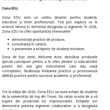
Zona EDU
Zona EDU este un centru dinamic pentru studenți,
educatori și tineri profesioniști. Toți pot explora ce le
rezervă viitorul în domeniul designului și ingineriei. În 2026,
Zona EDU va oferi oportunități interesante:
demonstrații practice de produse,
consultanță în carieră,
o prezentare a echipelor de studenți inovatori.
Zona de bun venit,
Welcome Area
, dezvăluie produsele
special concepute pentru a le oferi elevilor și educatorilor
putere. Aici veți găsi instrumente care dau viață
conceptelor, facilitează învățarea practică și promovează
abilități practice pentru succesul academic și profesional.
Tot la ediția din 2026, Zona EDU va reuni echipe de studenți
de la universități de top din Texas. Nu ratați ocazia de a vă
inspira din proiectele lor impresionante. Echipele vor
demonstra puterea ingineriei colaborative și a designului