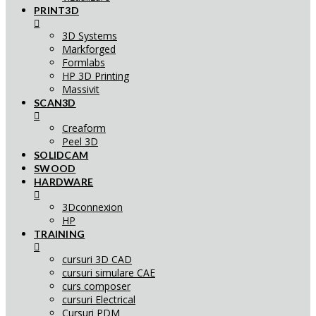
PRINT3D
3D Systems
Markforged
Formlabs
HP 3D Printing
Massivit
SCAN3D
Creaform
Peel 3D
SOLIDCAM
SWOOD
HARDWARE
3Dconnexion
HP
TRAINING
cursuri 3D CAD
cursuri simulare CAE
curs composer
cursuri Electrical
Cursuri PDM