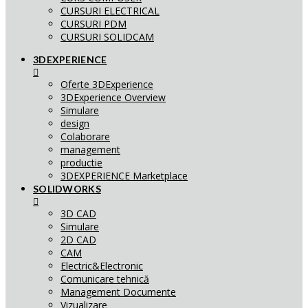
CURSURI ELECTRICAL
CURSURI PDM
CURSURI SOLIDCAM
3DEXPERIENCE
Oferte 3DExperience
3DExperience Overview
Simulare
design
Colaborare
management
productie
3DEXPERIENCE Marketplace
SOLIDWORKS
3D CAD
Simulare
2D CAD
CAM
Electric&Electronic
Comunicare tehnică
Management Documente
Vizualizare